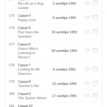
My Life as a Dog
2 октября 1991
Lawyer
175
Серия 4
9 октября 1991
Puppy Love
176
Серия 5
Pop Goes the
16 октября 1991
Question
177
Серия 6
Guess Who's
30 октября 1991
Listening to
Dinner?
178
Серия 7
Looking for Mr.
6 ноября 1991
Shannon
179
Серия 8
13 ноября 1991
Teacher's Pet
180
Серия 9
17 ноября 1991
The System Works
181
Серия 10