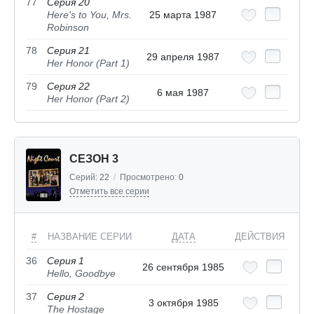
77
Серия 20
Here's to You, Mrs.
25 марта 1987
Robinson
78
Серия 21
29 апреля 1987
Her Honor (Part 1)
79
Серия 22
6 мая 1987
Her Honor (Part 2)
СЕЗОН 3
Серий:
22
/
Просмотрено:
0
Отметить все серии
#
НАЗВАНИЕ СЕРИИ
ДАТА
ДЕЙСТВИЯ
36
Серия 1
26 сентября 1985
Hello, Goodbye
37
Серия 2
3 октября 1985
The Hostage