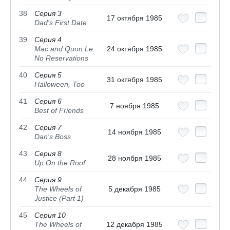
38
Серия 3
17 октября 1985
Dad's First Date
39
Серия 4
Mac and Quon Le:
24 октября 1985
No Reservations
40
Серия 5
31 октября 1985
Halloween, Too
41
Серия 6
7 ноября 1985
Best of Friends
42
Серия 7
14 ноября 1985
Dan's Boss
43
Серия 8
28 ноября 1985
Up On the Roof
44
Серия 9
The Wheels of
5 декабря 1985
Justice (Part 1)
45
Серия 10
The Wheels of
12 декабря 1985