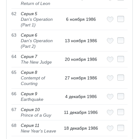
Return of Leon
62
Серия 5
Dan's Operation
6 ноября 1986
(Part 1)
63
Серия 6
Dan's Operation
13 ноября 1986
(Part 2)
64
Серия 7
20 ноября 1986
The New Judge
65
Серия 8
Contempt of
27 ноября 1986
Courting
66
Серия 9
4 декабря 1986
Earthquake
67
Серия 10
11 декабря 1986
Prince of a Guy
68
Серия 11
18 декабря 1986
New Year's Leave