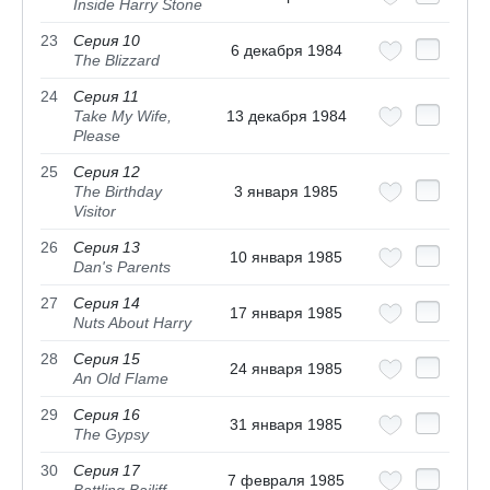
Inside Harry Stone
23
Серия 10
6 декабря 1984
The Blizzard
24
Серия 11
Take My Wife,
13 декабря 1984
Please
25
Серия 12
The Birthday
3 января 1985
Visitor
26
Серия 13
10 января 1985
Dan's Parents
27
Серия 14
17 января 1985
Nuts About Harry
28
Серия 15
24 января 1985
An Old Flame
29
Серия 16
31 января 1985
The Gypsy
30
Серия 17
7 февраля 1985