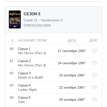
СЕЗОН 5
Серий:
22
/
Просмотрено:
0
Отметить все серии
#
НАЗВАНИЕ СЕРИИ
ДАТА
ДЕЙСТВИЯ
80
Серия 1
17 сентября 1987
Her Honor (Part 3)
81
Серия 2
24 сентября 1987
Her Honor (Part 4)
82
Серия 3
15 октября 1987
Death of a Bailiff
83
Серия 4
22 октября 1987
Ladies Night
84
Серия 5
29 октября 1987
Safe