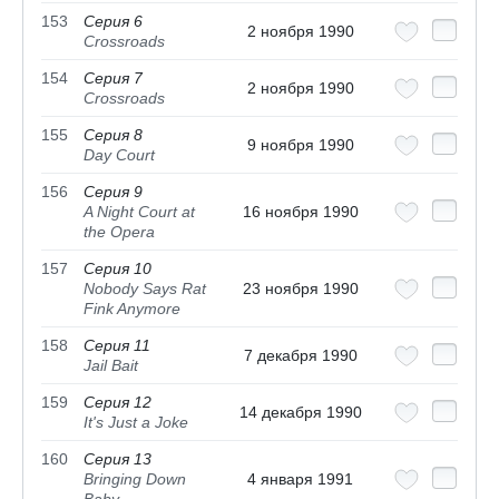
153
Серия 6
2 ноября 1990
Crossroads
154
Серия 7
2 ноября 1990
Crossroads
155
Серия 8
9 ноября 1990
Day Court
156
Серия 9
A Night Court at
16 ноября 1990
the Opera
157
Серия 10
Nobody Says Rat
23 ноября 1990
Fink Anymore
158
Серия 11
7 декабря 1990
Jail Bait
159
Серия 12
14 декабря 1990
It's Just a Joke
160
Серия 13
Bringing Down
4 января 1991