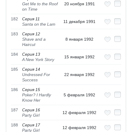
Get Me to the Roof
20 ноября 1991
on Time
182
Серия 11
11 декабря 1991
Santa on the Lam
183
Серия 12
Shave and a
8 января 1992
Haircut
184
Серия 13
15 января 1992
A New York Story
185
Серия 14
Undressed For
22 января 1992
Success
186
Серия 15
Poker? I Hardly
5 февраля 1992
Know Her
187
Серия 16
12 февраля 1992
Party Girl
188
Серия 17
12 февраля 1992
Party Girl