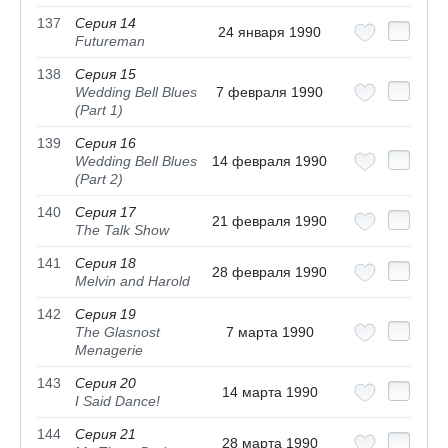
137
Серия 14
24 января 1990
Futureman
138
Серия 15
Wedding Bell Blues
7 февраля 1990
(Part 1)
139
Серия 16
Wedding Bell Blues
14 февраля 1990
(Part 2)
140
Серия 17
21 февраля 1990
The Talk Show
141
Серия 18
28 февраля 1990
Melvin and Harold
142
Серия 19
The Glasnost
7 марта 1990
Menagerie
143
Серия 20
14 марта 1990
I Said Dance!
144
Серия 21
28 марта 1990