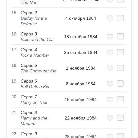
The Nun
15
Серия 2
Daddy for the
4 октября 1984
Defense
16
Серия 3
18 октября 1984
Billie and the Cat
17
Серия 4
25 октября 1984
Pick a Number
18
Серия 5
1 ноября 1984
The Computer Kid
19
Серия 6
8 ноября 1984
Bull Gets a Kid
20
Серия 7
15 ноября 1984
Harry on Trial
21
Серия 8
Harry and the
22 ноября 1984
Madam
22
Серия 9
29 ноября 1984