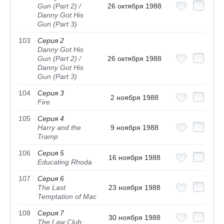
Gun (Part 2) /
26 октября 1988
Danny Got His
Gun (Part 3)
103
Серия 2
Danny Got His
Gun (Part 2) /
26 октября 1988
Danny Got His
Gun (Part 3)
104
Серия 3
2 ноября 1988
Fire
105
Серия 4
Harry and the
9 ноября 1988
Tramp
106
Серия 5
16 ноября 1988
Educating Rhoda
107
Серия 6
The Last
23 ноября 1988
Temptation of Mac
108
Серия 7
30 ноября 1988
The Law Club