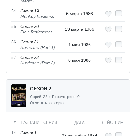
Magic?
54
Серия 19
6 марта 1986
Monkey Business
55
Серия 20
13 марта 1986
Flo's Retirement
56
Серия 21
1 мая 1986
Hurricane (Part 1)
57
Серия 22
8 мая 1986
Hurricane (Part 2)
СЕЗОН 2
Серий:
22
/
Просмотрено:
0
Отметить все серии
#
НАЗВАНИЕ СЕРИИ
ДАТА
ДЕЙСТВИЯ
14
Серия 1
27 сентября 1984