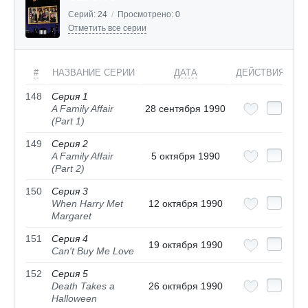
Серий:
24
/
Просмотрено:
0
Отметить все серии
#
НАЗВАНИЕ СЕРИИ
ДАТА
ДЕЙСТВИЯ
148
Серия 1
A Family Affair
28 сентября 1990
(Part 1)
149
Серия 2
A Family Affair
5 октября 1990
(Part 2)
150
Серия 3
When Harry Met
12 октября 1990
Margaret
151
Серия 4
19 октября 1990
Can't Buy Me Love
152
Серия 5
Death Takes a
26 октября 1990
Halloween