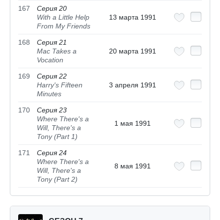
167
Серия 20
With a Little Help
13 марта 1991
From My Friends
168
Серия 21
Mac Takes a
20 марта 1991
Vocation
169
Серия 22
Harry's Fifteen
3 апреля 1991
Minutes
170
Серия 23
Where There's a
1 мая 1991
Will, There's a
Tony (Part 1)
171
Серия 24
Where There's a
8 мая 1991
Will, There's a
Tony (Part 2)