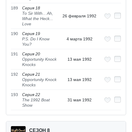
189
Серия 18
To Sir With... Ah,
26 февраля 1992
What the Heck...
Love
190
Серия 19
P.S. Do I Know
4 марта 1992
You?
191
Серия 20
Opportunity Knock
13 мая 1992
Knocks
192
Серия 21
Opportunity Knock
13 мая 1992
Knocks
193
Серия 22
The 1992 Boat
31 мая 1992
Show
СЕЗОН 8