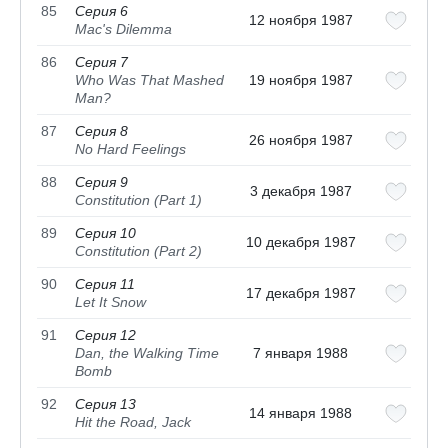
85
Серия 6
12 ноября 1987
Mac's Dilemma
86
Серия 7
Who Was That Mashed
19 ноября 1987
Man?
87
Серия 8
26 ноября 1987
No Hard Feelings
88
Серия 9
3 декабря 1987
Constitution (Part 1)
89
Серия 10
10 декабря 1987
Constitution (Part 2)
90
Серия 11
17 декабря 1987
Let It Snow
91
Серия 12
Dan, the Walking Time
7 января 1988
Bomb
92
Серия 13
14 января 1988
Hit the Road, Jack