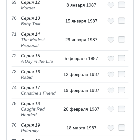
69
Серия 12
8 января 1987
Murder
70
Серия 13
15 января 1987
Baby Talk
71
Серия 14
The Modest
29 января 1987
Proposal
72
Серия 15
5 февраля 1987
A Day in the Life
73
Серия 16
12 февраля 1987
Rabid
74
Серия 17
19 февраля 1987
Christine's Friend
75
Серия 18
Caught Red
26 февраля 1987
Handed
76
Серия 19
18 марта 1987
Paternity