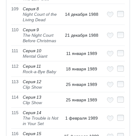
109
Серия 8
Night Court of the
14 декабря 1988
Living Dead
110
Серия 9
The Night Court
21 декабря 1988
Before Christmas
111
Серия 10
11 января 1989
Mental Giant
112
Серия 11
18 января 1989
Rock-a-Bye Baby
113
Серия 12
25 января 1989
Clip Show
114
Серия 13
25 января 1989
Clip Show
115
Серия 14
The Trouble is Not
1 февраля 1989
in Your Set
116
Серия 15