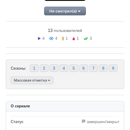
Не смотрел(а)
13
пользователей
4
4
1
1
3
Сезоны:
1
2
3
4
5
6
7
8
9
Массовая отметка
О сериале
Статус
🏁 завершен/закрыт