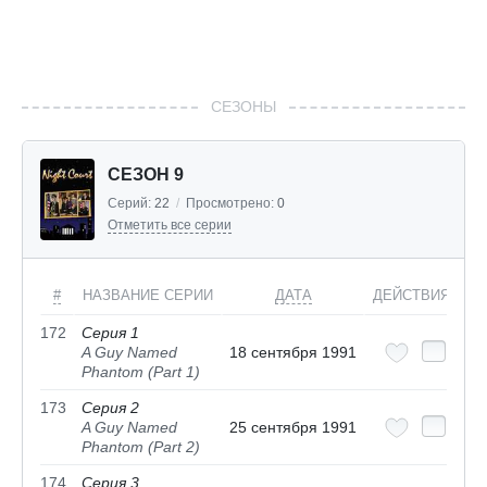
СЕЗОНЫ
СЕЗОН 9
Серий:
22
/
Просмотрено:
0
Отметить все серии
#
НАЗВАНИЕ СЕРИИ
ДАТА
ДЕЙСТВИЯ
172
Серия 1
A Guy Named
18 сентября 1991
Phantom (Part 1)
173
Серия 2
A Guy Named
25 сентября 1991
Phantom (Part 2)
174
Серия 3