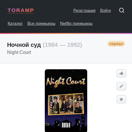
TORAMP
Регистрация
Войти
Каталог
Все премьеры
Netflix премьеры
сериал
Ночной суд
(1984 — 1992)
Night Court