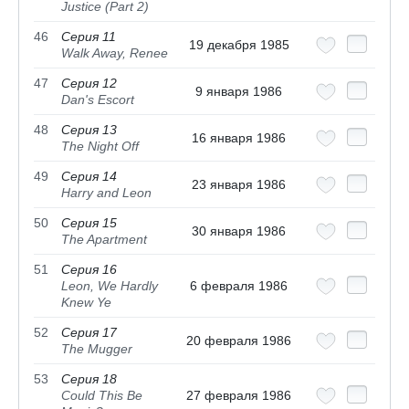
Justice (Part 2)
46
Серия 11
19 декабря 1985
Walk Away, Renee
47
Серия 12
9 января 1986
Dan's Escort
48
Серия 13
16 января 1986
The Night Off
49
Серия 14
23 января 1986
Harry and Leon
50
Серия 15
30 января 1986
The Apartment
51
Серия 16
Leon, We Hardly
6 февраля 1986
Knew Ye
52
Серия 17
20 февраля 1986
The Mugger
53
Серия 18
Could This Be
27 февраля 1986