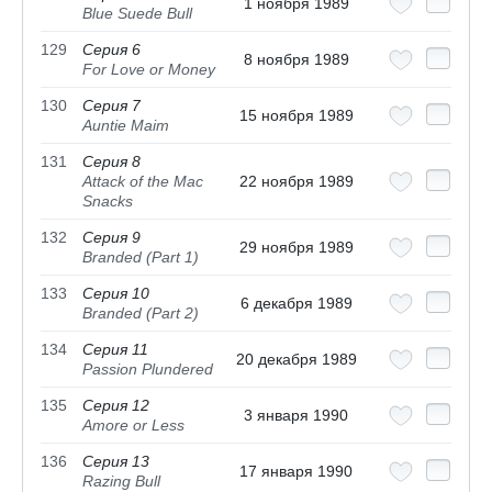
1 ноября 1989
Blue Suede Bull
129
Серия 6
8 ноября 1989
For Love or Money
130
Серия 7
15 ноября 1989
Auntie Maim
131
Серия 8
Attack of the Mac
22 ноября 1989
Snacks
132
Серия 9
29 ноября 1989
Branded (Part 1)
133
Серия 10
6 декабря 1989
Branded (Part 2)
134
Серия 11
20 декабря 1989
Passion Plundered
135
Серия 12
3 января 1990
Amore or Less
136
Серия 13
17 января 1990
Razing Bull