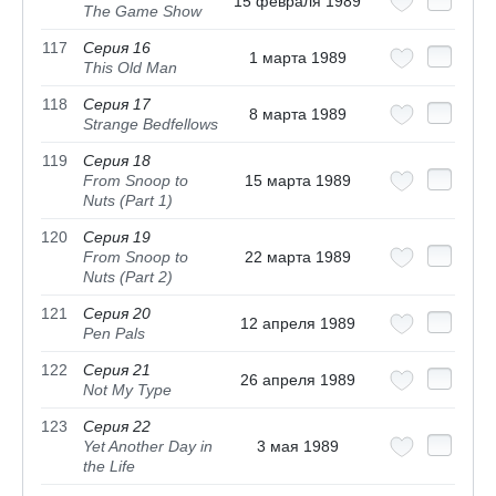
15 февраля 1989
The Game Show
117
Серия 16
1 марта 1989
This Old Man
118
Серия 17
8 марта 1989
Strange Bedfellows
119
Серия 18
From Snoop to
15 марта 1989
Nuts (Part 1)
120
Серия 19
From Snoop to
22 марта 1989
Nuts (Part 2)
121
Серия 20
12 апреля 1989
Pen Pals
122
Серия 21
26 апреля 1989
Not My Type
123
Серия 22
Yet Another Day in
3 мая 1989
the Life