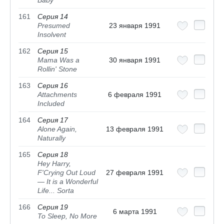
Baby
161
Серия 14
Presumed
23 января 1991
Insolvent
162
Серия 15
Mama Was a
30 января 1991
Rollin' Stone
163
Серия 16
Attachments
6 февраля 1991
Included
164
Серия 17
Alone Again,
13 февраля 1991
Naturally
165
Серия 18
Hey Harry,
F'Crying Out Loud
27 февраля 1991
— It is a Wonderful
Life... Sorta
166
Серия 19
6 марта 1991
To Sleep, No More