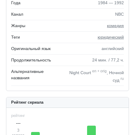
Года
1984 — 1992
Канал
NBC
Жанры
комедия
Теги
юридический
Оригинальный язык
английский
Продолжительность
24
мин.
/ 77,2
ч.
Альтернативные
en
+
orig
Night Court
, Ночной
названия
ru
суд
Рейтинг сериала
рейтинг
---
3