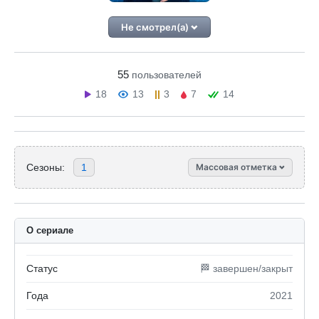
Не смотрел(а)
55
пользователей
18
13
3
7
14
Сезоны:
1
Массовая отметка
О сериале
Статус
🏁 завершен/закрыт
Года
2021