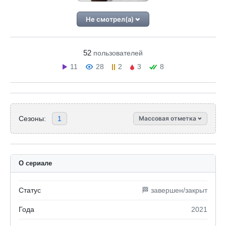
Не смотрел(а)
52
пользователей
11
28
2
3
8
Сезоны:
1
Массовая отметка
О сериале
Статус
🏁 завершен/закрыт
Года
2021