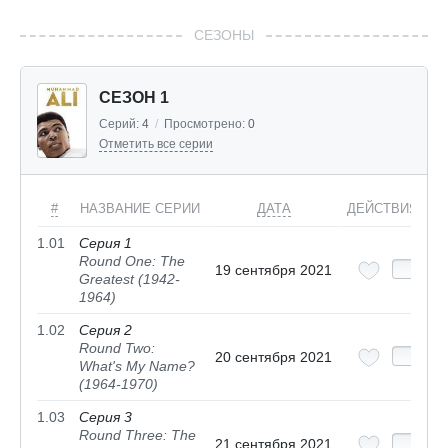
СЕЗОНЫ
СЕЗОН 1
Серий:
4
/
Просмотрено:
0
Отметить все серии
#
НАЗВАНИЕ СЕРИИ
ДАТА
ДЕЙСТВИЯ
1.01
Серия 1
Round One: The
19 сентября 2021
Greatest (1942-
1964)
1.02
Серия 2
Round Two:
20 сентября 2021
What's My Name?
(1964-1970)
1.03
Серия 3
Round Three: The
21 сентября 2021