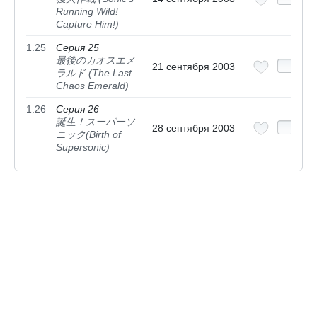
Running Wild!
Capture Him!)
1.25
Серия 25
最後のカオスエメ
21 сентября 2003
ラルド (The Last
Chaos Emerald)
1.26
Серия 26
誕生！スーパーソ
28 сентября 2003
ニック(Birth of
Supersonic)