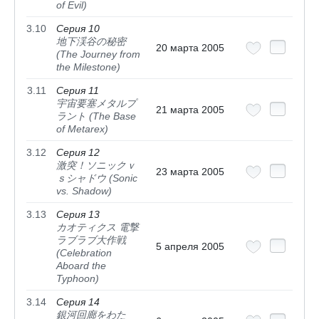
of Evil)
3.10
Серия 10
地下渓谷の秘密
20 марта 2005
(The Journey from
the Milestone)
3.11
Серия 11
宇宙要塞メタルプ
21 марта 2005
ラント (The Base
of Metarex)
3.12
Серия 12
激突！ソニックｖ
23 марта 2005
ｓシャドウ (Sonic
vs. Shadow)
3.13
Серия 13
カオティクス 電撃
ラブラブ大作戦
5 апреля 2005
(Celebration
Aboard the
Typhoon)
3.14
Серия 14
銀河回廊をわた