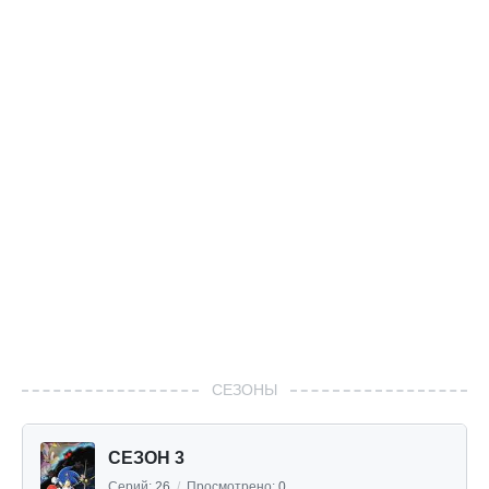
СЕЗОНЫ
СЕЗОН 3
Серий:
26
/
Просмотрено:
0