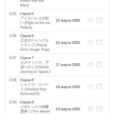
Enters Into the
War!)
3.05
Серия 5
アイスパレスの戦
15 марта 2005
い (Fight at the Ice
Palace)
3.06
Серия 6
乙女のジャングル
16 марта 2005
トラップ (Young
Girl's Jungle Trap)
3.07
Серия 7
カオティクス、宇
17 марта 2005
宙へ行く (Chaotix
Journey to Space.)
3.08
Серия 8
シャドウ・リバー
18 марта 2005
ス (Shadow Has
Returned?!)
3.09
Серия 9
メタレックス戦艦
19 марта 2005
襲来！(The Vessel