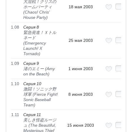
大混戦！クリスの
ホームパーティ
18 мая 2003
(Chaos! Chris'
House Party)
1.08
Серия 8
緊急発進！Ｘトル
ネード
25 мая 2003
(Emergency
Launch! X
Tornado)
1.09
Серия 9
渚のエミー (Amy
1 июня 2003
on the Beach)
1.10
Серия 10
激闘！ソニック野
球軍 (Fierce Fight!
8 июня 2003
Sonic Baseball
Team)
1.11
Серия 11
美しき怪盗ルージ
ュ (The Beautiful,
15 июня 2003
Mysterious Thief