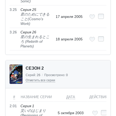
Sonic)
3.25
Серия 25
君のためにできる
17 апреля 2005
こと(Cosmo's
Work)
3.26
Серия 26
星の生まれるとこ
18 апреля 2005
ろ (Rebirth of
Planets)
СЕЗОН 2
Серий:
26
/
Просмотрено:
0
Отметить все серии
#
НАЗВАНИЕ СЕРИИ
ДАТА
ДЕЙСТВИЯ
2.01
Серия 1
災いのはじまり
5 октября 2003
(Beginning of