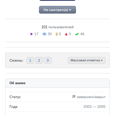
Не смотрел(а)
101
пользователей
17
30
5
3
46
Сезоны:
1
2
3
Массовая отметка
Об аниме
Статус
🏁 завершен/закрыт
Года
2003 — 2005