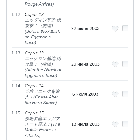
Rouge Arrives)
1.12
Серия 12
エッグマン基地 総
攻撃！（前編）
22 июня 2003
(Before the Attack
on Eggman's
Base)
1.13
Серия 13
エッグマン基地 総
攻撃！（後編）
29 июня 2003
(After the Attack on
Eggman's Base)
1.14
Серия 14
英雄ソニックを追
6 июля 2003
え！(Chase After
the Hero Sonic!)
1.15
Серия 15
移動要塞エッグフ
ォート襲来！(The
13 июля 2003
Mobile Fortress
Attacks)