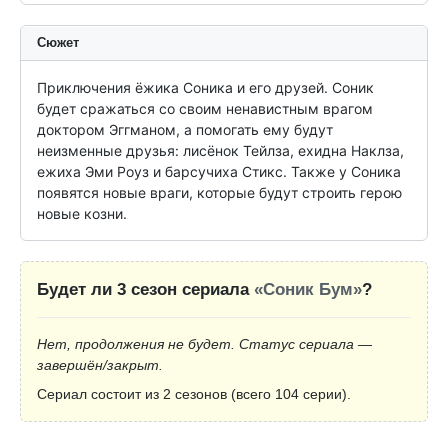
Сюжет
Приключения ёжика Соника и его друзей. Соник 
будет сражаться со своим ненавистным врагом 
доктором Эггманом, а помогать ему будут 
неизменные друзья: лисёнок Тейлза, ехидна Наклза, 
ежиха Эми Роуз и барсучиха Стикс. Также у Соника 
появятся новые враги, которые будут строить герою 
новые козни.
Будет ли 3 сезон сериала
«Соник Бум»
?
Нет, продолжения не будет. Статус сериала —
завершён/закрыт.
Сериал состоит из 2 сезонов (всего 104 серии).