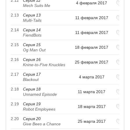
2.12
Серия 12
4 февраля 2017
Mech Suits Me
2.13
Серия 13
11 февраля 2017
Multi-Tails
2.14
Серия 14
11 февраля 2017
FiendBots
2.15
Серия 15
18 февраля 2017
Og Man Out
2.16
Серия 16
25 февраля 2017
Knine-to-Five Knuckles
2.17
Серия 17
4 марта 2017
Blackout
2.18
Серия 18
11 марта 2017
Unnamed Episode
2.19
Серия 19
18 марта 2017
Robot Employees
2.20
Серия 20
25 марта 2017
Give Bees a Chance