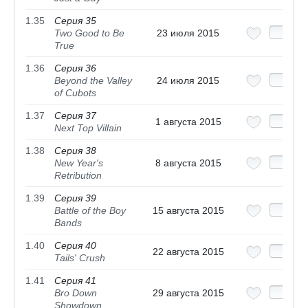
1.35
Серия 35
Two Good to Be
23 июля 2015
True
1.36
Серия 36
Beyond the Valley
24 июля 2015
of Cubots
1.37
Серия 37
1 августа 2015
Next Top Villain
1.38
Серия 38
New Year's
8 августа 2015
Retribution
1.39
Серия 39
Battle of the Boy
15 августа 2015
Bands
1.40
Серия 40
22 августа 2015
Tails' Crush
1.41
Серия 41
Bro Down
29 августа 2015
Showdown