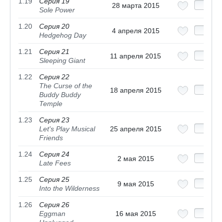
1.19
Серия 19
28 марта 2015
Sole Power
1.20
Серия 20
4 апреля 2015
Hedgehog Day
1.21
Серия 21
11 апреля 2015
Sleeping Giant
1.22
Серия 22
The Curse of the
18 апреля 2015
Buddy Buddy
Temple
1.23
Серия 23
Let's Play Musical
25 апреля 2015
Friends
1.24
Серия 24
2 мая 2015
Late Fees
1.25
Серия 25
9 мая 2015
Into the Wilderness
1.26
Серия 26
Eggman
16 мая 2015