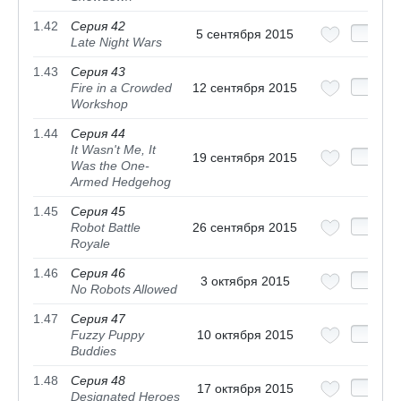
1.42
Серия 42
5 сентября 2015
Late Night Wars
1.43
Серия 43
Fire in a Crowded
12 сентября 2015
Workshop
1.44
Серия 44
It Wasn't Me, It
19 сентября 2015
Was the One-
Armed Hedgehog
1.45
Серия 45
Robot Battle
26 сентября 2015
Royale
1.46
Серия 46
3 октября 2015
No Robots Allowed
1.47
Серия 47
Fuzzy Puppy
10 октября 2015
Buddies
1.48
Серия 48
17 октября 2015
Designated Heroes