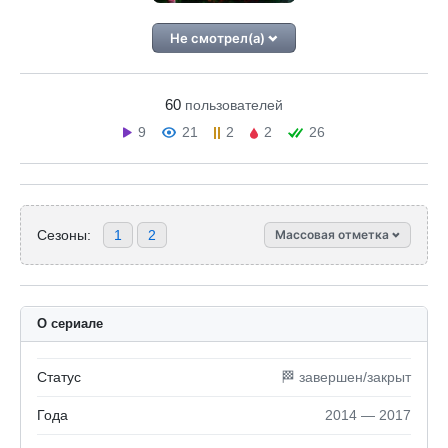
Не смотрел(а)
60
пользователей
9
21
2
2
26
Сезоны:
1
2
Массовая отметка
О сериале
Статус
🏁 завершен/закрыт
Года
2014 — 2017