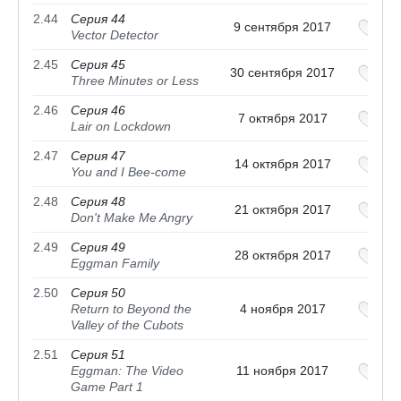
2.44
Серия 44
9 сентября 2017
Vector Detector
2.45
Серия 45
30 сентября 2017
Three Minutes or Less
2.46
Серия 46
7 октября 2017
Lair on Lockdown
2.47
Серия 47
14 октября 2017
You and I Bee-come
2.48
Серия 48
21 октября 2017
Don't Make Me Angry
2.49
Серия 49
28 октября 2017
Eggman Family
2.50
Серия 50
Return to Beyond the
4 ноября 2017
Valley of the Cubots
2.51
Серия 51
Eggman: The Video
11 ноября 2017
Game Part 1