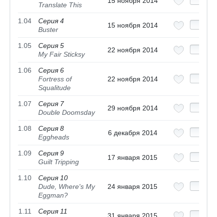
15 ноября 2014
Translate This
1.04
Серия 4
15 ноября 2014
Buster
1.05
Серия 5
22 ноября 2014
My Fair Sticksy
1.06
Серия 6
Fortress of
22 ноября 2014
Squalitude
1.07
Серия 7
29 ноября 2014
Double Doomsday
1.08
Серия 8
6 декабря 2014
Eggheads
1.09
Серия 9
17 января 2015
Guilt Tripping
1.10
Серия 10
Dude, Where's My
24 января 2015
Eggman?
1.11
Серия 11
31 января 2015