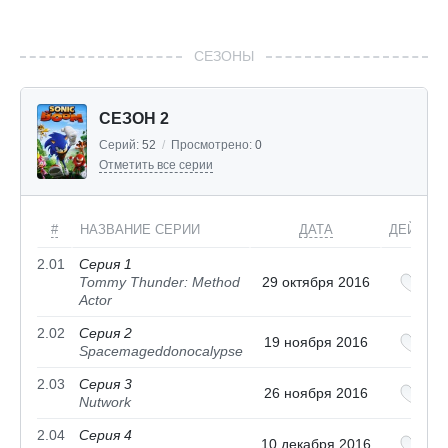
СЕЗОНЫ
СЕЗОН 2
Серий:
52
/
Просмотрено:
0
Отметить все серии
#
НАЗВАНИЕ СЕРИИ
ДАТА
ДЕЙСТВ
2.01
Серия 1
Tommy Thunder: Method
29 октября 2016
Actor
2.02
Серия 2
19 ноября 2016
Spacemageddonocalypse
2.03
Серия 3
26 ноября 2016
Nutwork
2.04
Серия 4
10 декабря 2016