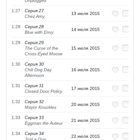
Unplugged
1.27
Серия 27
13 июля 2015
Chez Amy
1.28
Серия 28
14 июля 2015
Blue with Envy
1.29
Серия 29
The Curse of the
15 июля 2015
Cross-Eyed Moose
1.30
Серия 30
Chili Dog Day
16 июля 2015
Afternoon
1.31
Серия 31
17 июля 2015
Closed Door Policy
1.32
Серия 32
20 июля 2015
Mayor Knuckles
1.33
Серия 33
21 июля 2015
Eggman the Auteur
1.34
Серия 34
22 июля 2015
Just a Guy