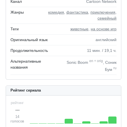
Канал
Cartoon Network
Жанры
комедия
,
фантастика
,
приключения
,
семейный
Теги
животные
,
на основе игр
Оригинальный язык
английский
Продолжительность
11
мин.
/ 19,1
ч.
Альтернативные
en
+
orig
Sonic Boom
, Соник
названия
ru
Бум
Рейтинг сериала
рейтинг
---
14
голосов