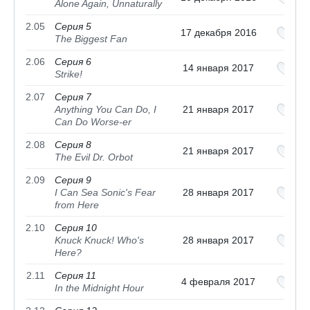
Alone Again, Unnaturally
2.05
Серия 5
17 декабря 2016
The Biggest Fan
2.06
Серия 6
14 января 2017
Strike!
2.07
Серия 7
Anything You Can Do, I
21 января 2017
Can Do Worse-er
2.08
Серия 8
21 января 2017
The Evil Dr. Orbot
2.09
Серия 9
I Can Sea Sonic's Fear
28 января 2017
from Here
2.10
Серия 10
Knuck Knuck! Who's
28 января 2017
Here?
2.11
Серия 11
4 февраля 2017
In the Midnight Hour