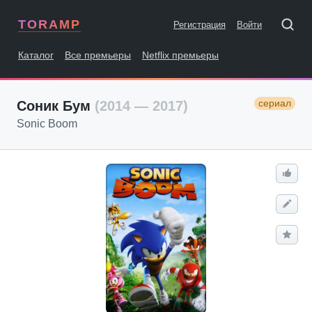
TORAMP
Регистрация
Войти
Каталог
Все премьеры
Netflix премьеры
сериал
Соник Бум
(2014 — 2017)
Sonic Boom