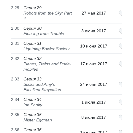
2.29
Серия 29
Robots from the Sky: Part
27 мая 2017
4
2.30
Серия 30
3 июня 2017
Flea-ing from Trouble
2.31
Серия 31
10 июня 2017
Lightning Bowler Society
2.32
Серия 32
Planes, Trains and Dude-
17 июня 2017
mobiles
2.33
Серия 33
Sticks and Amy's
24 июня 2017
Excellent Staycation
2.34
Серия 34
1 июля 2017
Inn Sanity
2.35
Серия 35
8 июля 2017
Mister Eggman
2.36
Серия 36
15 июля 2017