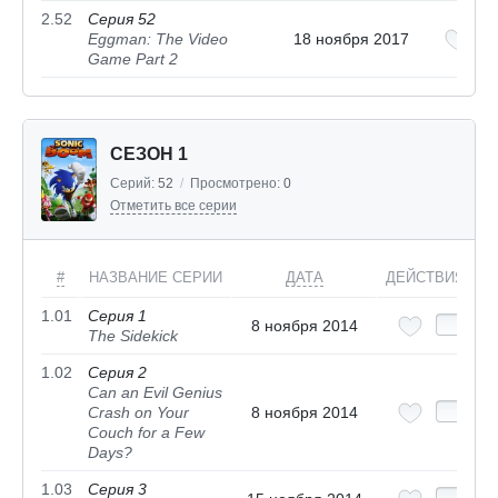
2.52
Серия 52
Eggman: The Video
18 ноября 2017
Game Part 2
СЕЗОН 1
Серий:
52
/
Просмотрено:
0
Отметить все серии
#
НАЗВАНИЕ СЕРИИ
ДАТА
ДЕЙСТВИЯ
1.01
Серия 1
8 ноября 2014
The Sidekick
1.02
Серия 2
Can an Evil Genius
Crash on Your
8 ноября 2014
Couch for a Few
Days?
1.03
Серия 3