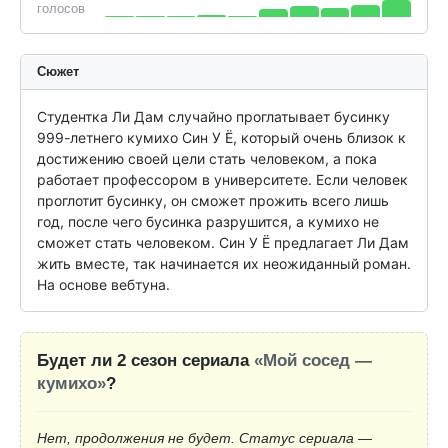
голосов
Сюжет
Студентка Ли Дам случайно проглатывает бусинку 
999-летнего кумихо Син У Ё, который очень близок к 
достижению своей цели стать человеком, а пока 
работает профессором в университете. Если человек 
проглотит бусинку, он сможет прожить всего лишь 
год, после чего бусинка разрушится, а кумихо не 
сможет стать человеком. Син У Ё предлагает Ли Дам 
жить вместе, так начинается их неожиданный роман. 
На основе вебтуна.
Будет ли 2 сезон сериала
«Мой сосед —
кумихо»
?
Нет, продолжения не будет. Статус сериала —