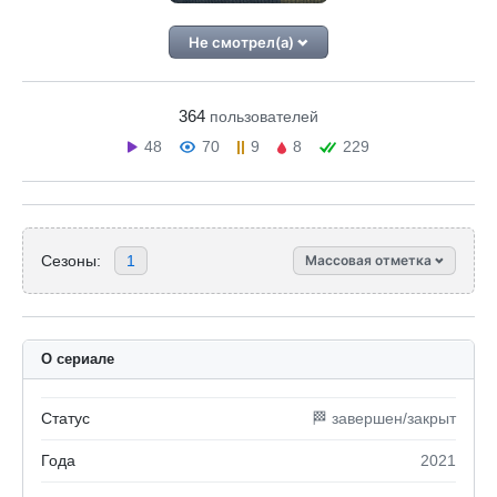
Не смотрел(а)
364
пользователей
48
70
9
8
229
Сезоны:
1
Массовая отметка
О сериале
Статус
🏁 завершен/закрыт
Года
2021