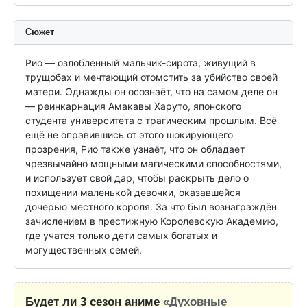
Сюжет
Рио — озлобленный мальчик-сирота, живущий в 
трущобах и мечтающий отомстить за убийство своей 
матери. Однажды он осознаёт, что на самом деле он 
— реинкарнация Амакавы Харуто, японского 
студента университета с трагическим прошлым. Всё 
ещё не оправившись от этого шокирующего 
прозрения, Рио также узнаёт, что он обладает 
чрезвычайно мощными магическими способностями, 
и использует свой дар, чтобы раскрыть дело о 
похищении маленькой девочки, оказавшейся 
дочерью местного короля. За что был вознаграждён 
зачислением в престижную Королевскую Академию, 
где учатся только дети самых богатых и 
могущественных семей.
Будет ли 3 сезон аниме
«Духовные