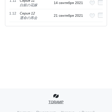
1.11
Серия 11
14 сентября 2021
白銀の花嫁
1.12
Серия 12
21 сентября 2021
運命の再会
TORAMP