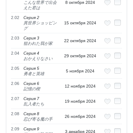
こんな世界で出会
8 октября 2024
えた君は
2.02
Серия 2
異世界ショッピン
15 октября 2024
グ
2.03
Серия 3
22 октября 2024
狙われた我が家
2.04
Серия 4
29 октября 2024
おかえりなさい
2.05
Серия 5
5 ноября 2024
勇者と英雄
2.06
Серия 6
12 ноября 2024
記憶の楔
2.07
Серия 7
19 ноября 2024
乱入者たち
2.08
Серия 8
26 ноября 2024
忍び寄る魔の手
2.09
Серия 9
3 декабря 2024