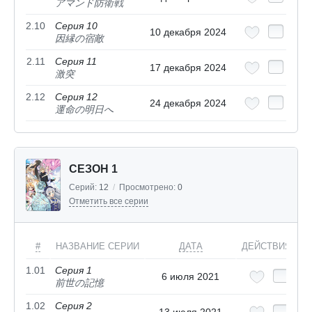
アマンド防衛戦
2.10
Серия 10
10 декабря 2024
因縁の宿敵
2.11
Серия 11
17 декабря 2024
激突
2.12
Серия 12
24 декабря 2024
運命の明日へ
СЕЗОН 1
Серий:
12
/
Просмотрено:
0
Отметить все серии
#
НАЗВАНИЕ СЕРИИ
ДАТА
ДЕЙСТВИЯ
1.01
Серия 1
6 июля 2021
前世の記憶
1.02
Серия 2
13 июля 2021