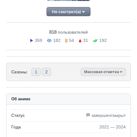
Не смотрел(а)
818
пользователей
359
182
54
31
192
Сезоны:
1
2
Массовая отметка
Об аниме
Статус
🏁 завершен/закрыт
Года
2021 — 2024