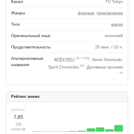
Канал
TV Tokyo
Жанры
фэнтези
,
приключения
Теги
магия
Оригинальный язык
японский
Продолжительность
25
мин.
/ 10
ч.
Альтернативные
ja
+
orig
精霊幻想記
, Seirei Gensouki:
названия
en
Spirit Chronicles
, Духовные хроники
ru
Рейтинг аниме
рейтинг
7,85
166
голосов