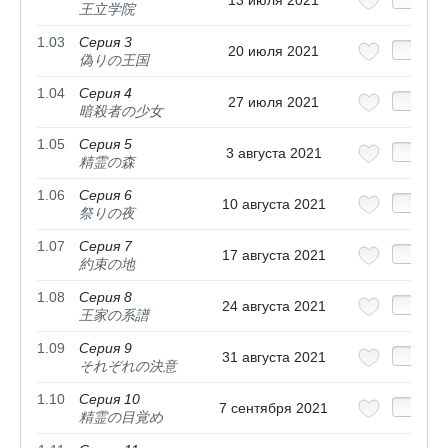
王立学院
1.03
Серия 3
20 июля 2021
偽りの王国
1.04
Серия 4
27 июля 2021
暗殺者の少女
1.05
Серия 5
3 августа 2021
精霊の森
1.06
Серия 6
10 августа 2021
祭りの夜
1.07
Серия 7
17 августа 2021
約束の地
1.08
Серия 8
24 августа 2021
王家の系譜
1.09
Серия 9
31 августа 2021
それぞれの決意
1.10
Серия 10
7 сентября 2021
精霊の目覚め