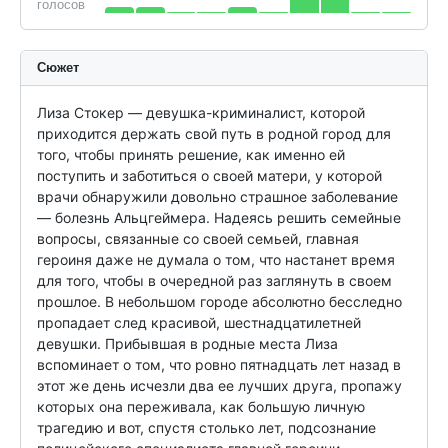
голосов
Сюжет
Лиза Стокер — девушка-криминалист, которой 
приходится держать свой путь в родной город для 
того, чтобы принять решение, как именно ей 
поступить и заботиться о своей матери, у которой 
врачи обнаружили довольно страшное заболевание 
— болезнь Альцгеймера. Надеясь решить семейные 
вопросы, связанные со своей семьей, главная 
героиня даже не думала о том, что настанет время 
для того, чтобы в очередной раз заглянуть в своем 
прошлое. В небольшом городе абсолютно бесследно 
пропадает след красивой, шестнадцатилетней 
девушки. Прибывшая в родные места Лиза 
вспоминает о том, что ровно пятнадцать лет назад в 
этот же день исчезли два ее лучших друга, пропажу 
которых она переживала, как большую личную 
трагедию и вот, спустя столько лет, подсознание 