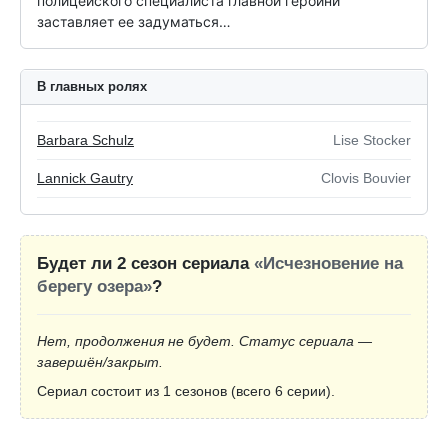
полицейского специалиста главной героини 
заставляет ее задуматься…
В главных ролях
Barbara Schulz
Lise Stocker
Lannick Gautry
Clovis Bouvier
Будет ли 2 сезон сериала
«Исчезновение на
берегу озера»
?
Нет, продолжения не будет. Статус сериала —
завершён/закрыт.
Сериал состоит из 1 сезонов (всего 6 серии).