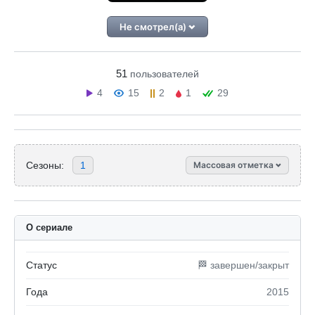
Не смотрел(а)
51
пользователей
4
15
2
1
29
Сезоны:
1
Массовая отметка
О сериале
Статус
🏁 завершен/закрыт
Года
2015