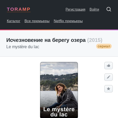
TORAMP
Регистрация
Войти
Каталог
Все премьеры
Netflix премьеры
Исчезновение на берегу озера
(2015)
сериал
Le mystère du lac