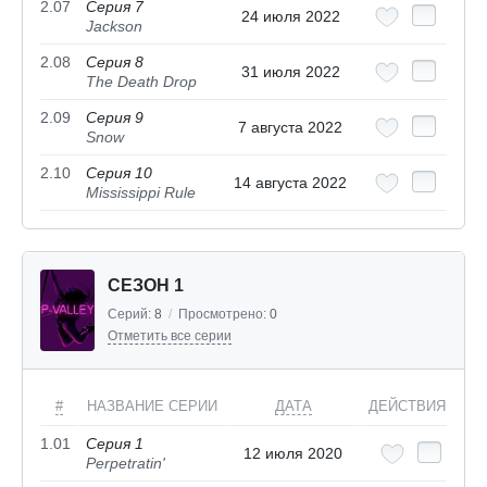
2.07
Серия 7
24 июля 2022
Jackson
2.08
Серия 8
31 июля 2022
The Death Drop
2.09
Серия 9
7 августа 2022
Snow
2.10
Серия 10
14 августа 2022
Mississippi Rule
СЕЗОН 1
Серий:
8
/
Просмотрено:
0
Отметить все серии
#
НАЗВАНИЕ СЕРИИ
ДАТА
ДЕЙСТВИЯ
1.01
Серия 1
12 июля 2020
Perpetratin'