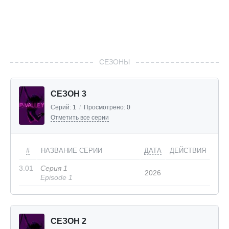
СЕЗОНЫ
СЕЗОН 3
Серий:
1
/
Просмотрено:
0
Отметить все серии
#
НАЗВАНИЕ СЕРИИ
ДАТА
ДЕЙСТВИЯ
3.01
Серия 1
2026
Episode 1
СЕЗОН 2