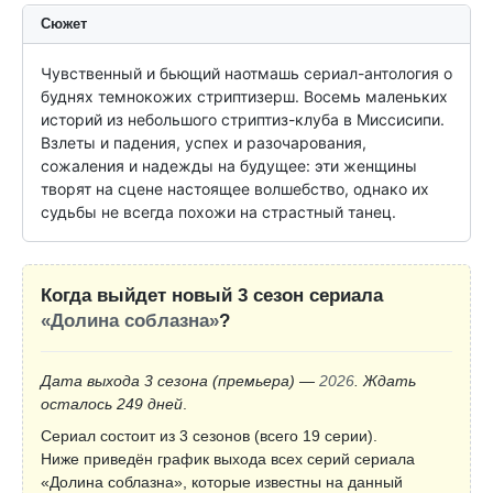
Сюжет
Чувственный и бьющий наотмашь сериал-антология о 
буднях темнокожих стриптизерш. Восемь маленьких 
историй из небольшого стриптиз-клуба в Миссисипи.

Взлеты и падения, успех и разочарования, 
сожаления и надежды на будущее: эти женщины 
творят на сцене настоящее волшебство, однако их 
судьбы не всегда похожи на страстный танец.
Когда выйдет новый 3 сезон сериала
«Долина соблазна»
?
Дата выхода 3 сезона
(премьера)
—
2026
. Ждать
осталось 249 дней
.
Сериал состоит из 3 сезонов (всего 19 серии).
Ниже приведён график выхода всех серий сериала
«Долина соблазна», которые известны на данный