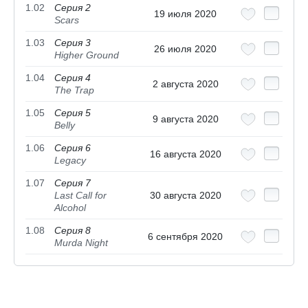
1.02
Серия 2
19 июля 2020
Scars
1.03
Серия 3
26 июля 2020
Higher Ground
1.04
Серия 4
2 августа 2020
The Trap
1.05
Серия 5
9 августа 2020
Belly
1.06
Серия 6
16 августа 2020
Legacy
1.07
Серия 7
Last Call for
30 августа 2020
Alcohol
1.08
Серия 8
6 сентября 2020
Murda Night