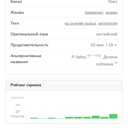
Канал
Starz
Жанры
криминал
,
драма
Теги
на основе пьесы
,
антология
Оригинальный язык
английский
Продолжительность
60
мин.
/ 18
ч.
Альтернативные
en
+
orig
P-Valley
, Долина
названия
ru
соблазна
Рейтинг сериала
рейтинг
---
18
голосов