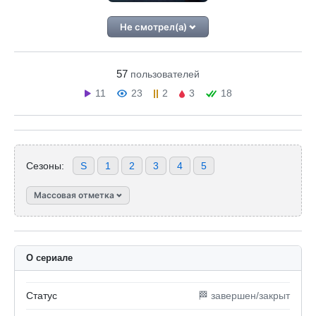
Не смотрел(а)
57
пользователей
11
23
2
3
18
Сезоны:
S
1
2
3
4
5
Массовая отметка
О сериале
Статус
🏁 завершен/закрыт