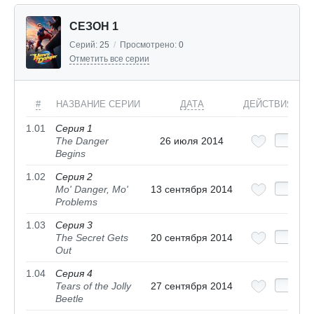
СЕЗОН 1
Серий:
25
/
Просмотрено:
0
Отметить все серии
#
НАЗВАНИЕ СЕРИИ
ДАТА
ДЕЙСТВИЯ
1.01
Серия 1
The Danger
26 июля 2014
Begins
1.02
Серия 2
Mo' Danger, Mo'
13 сентября 2014
Problems
1.03
Серия 3
The Secret Gets
20 сентября 2014
Out
1.04
Серия 4
Tears of the Jolly
27 сентября 2014
Beetle