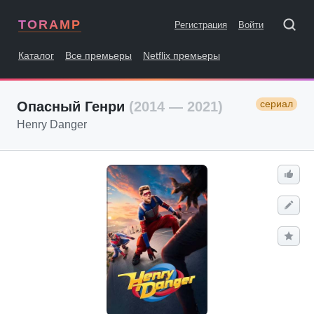
TORAMP
Регистрация
Войти
Каталог
Все премьеры
Netflix премьеры
сериал
Опасный Генри
(2014 — 2021)
Henry Danger