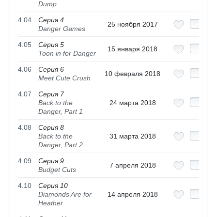
Dump
4.04
Серия 4
25 ноября 2017
Danger Games
4.05
Серия 5
15 января 2018
Toon in for Danger
4.06
Серия 6
10 февраля 2018
Meet Cute Crush
4.07
Серия 7
Back to the
24 марта 2018
Danger, Part 1
4.08
Серия 8
Back to the
31 марта 2018
Danger, Part 2
4.09
Серия 9
7 апреля 2018
Budget Cuts
4.10
Серия 10
Diamonds Are for
14 апреля 2018
Heather