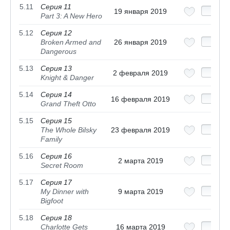
5.11
Серия 11
19 января 2019
Part 3: A New Hero
5.12
Серия 12
Broken Armed and
26 января 2019
Dangerous
5.13
Серия 13
2 февраля 2019
Knight & Danger
5.14
Серия 14
16 февраля 2019
Grand Theft Otto
5.15
Серия 15
The Whole Bilsky
23 февраля 2019
Family
5.16
Серия 16
2 марта 2019
Secret Room
5.17
Серия 17
My Dinner with
9 марта 2019
Bigfoot
5.18
Серия 18
Charlotte Gets
16 марта 2019