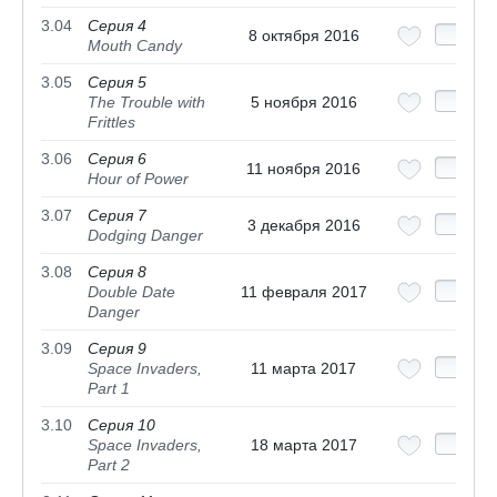
3.04
Серия 4
8 октября 2016
Mouth Candy
3.05
Серия 5
The Trouble with
5 ноября 2016
Frittles
3.06
Серия 6
11 ноября 2016
Hour of Power
3.07
Серия 7
3 декабря 2016
Dodging Danger
3.08
Серия 8
Double Date
11 февраля 2017
Danger
3.09
Серия 9
Space Invaders,
11 марта 2017
Part 1
3.10
Серия 10
Space Invaders,
18 марта 2017
Part 2