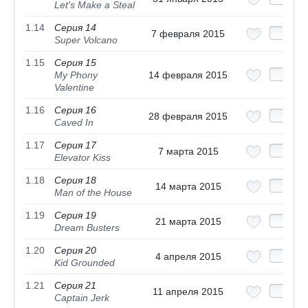
Let's Make a Steal
1.14
Серия 14
7 февраля 2015
Super Volcano
1.15
Серия 15
My Phony
14 февраля 2015
Valentine
1.16
Серия 16
28 февраля 2015
Caved In
1.17
Серия 17
7 марта 2015
Elevator Kiss
1.18
Серия 18
14 марта 2015
Man of the House
1.19
Серия 19
21 марта 2015
Dream Busters
1.20
Серия 20
4 апреля 2015
Kid Grounded
1.21
Серия 21
11 апреля 2015
Captain Jerk