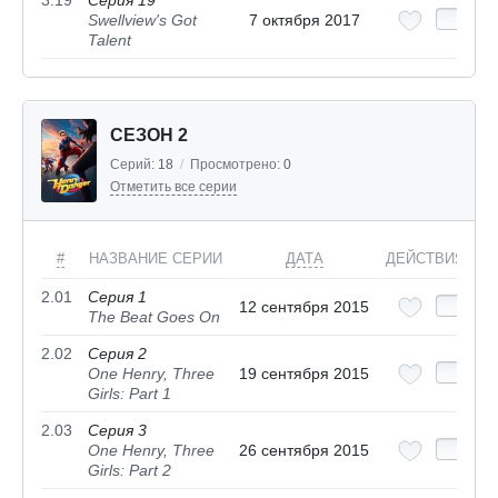
3.19
Серия 19
Swellview's Got
7 октября 2017
Talent
СЕЗОН 2
Серий:
18
/
Просмотрено:
0
Отметить все серии
#
НАЗВАНИЕ СЕРИИ
ДАТА
ДЕЙСТВИЯ
2.01
Серия 1
12 сентября 2015
The Beat Goes On
2.02
Серия 2
One Henry, Three
19 сентября 2015
Girls: Part 1
2.03
Серия 3
One Henry, Three
26 сентября 2015
Girls: Part 2