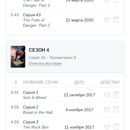
The Fate of
14 марта 2020
Danger: Part 1
5.43
Серия 43
The Fate of
21 марта 2020
Danger: Part 2
СЕЗОН 4
Серий:
20
/
Просмотрено:
0
Отметить все серии
#
НАЗВАНИЕ СЕРИИ
ДАТА
ДЕЙСТВИЯ
4.01
Серия 1
21 октября 2017
Sick & Wired
4.02
Серия 2
4 ноября 2017
Brawl in the Hall
4.03
Серия 3
The Rock Box
11 ноября 2017