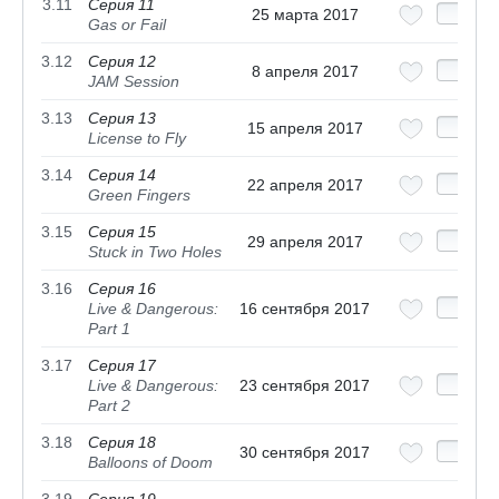
3.11
Серия 11
25 марта 2017
Gas or Fail
3.12
Серия 12
8 апреля 2017
JAM Session
3.13
Серия 13
15 апреля 2017
License to Fly
3.14
Серия 14
22 апреля 2017
Green Fingers
3.15
Серия 15
29 апреля 2017
Stuck in Two Holes
3.16
Серия 16
Live & Dangerous:
16 сентября 2017
Part 1
3.17
Серия 17
Live & Dangerous:
23 сентября 2017
Part 2
3.18
Серия 18
30 сентября 2017
Balloons of Doom