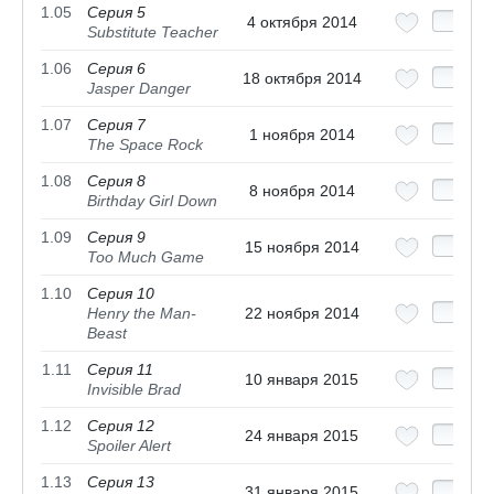
1.05
Серия 5
4 октября 2014
Substitute Teacher
1.06
Серия 6
18 октября 2014
Jasper Danger
1.07
Серия 7
1 ноября 2014
The Space Rock
1.08
Серия 8
8 ноября 2014
Birthday Girl Down
1.09
Серия 9
15 ноября 2014
Too Much Game
1.10
Серия 10
Henry the Man-
22 ноября 2014
Beast
1.11
Серия 11
10 января 2015
Invisible Brad
1.12
Серия 12
24 января 2015
Spoiler Alert
1.13
Серия 13
31 января 2015