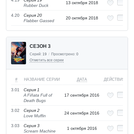
4.19
Серия 19
13 октября 2018
Rubber Duck
4.20
Серия 20
20 октября 2018
Flabber Gassed
СЕЗОН 3
Серий:
19
/
Просмотрено:
0
Отметить все серии
#
НАЗВАНИЕ СЕРИИ
ДАТА
ДЕЙСТВИЯ
3.01
Серия 1
A Fiñata Full of
17 сентября 2016
Death Bugs
3.02
Серия 2
24 сентября 2016
Love Muffin
3.03
Серия 3
1 октября 2016
Scream Machine