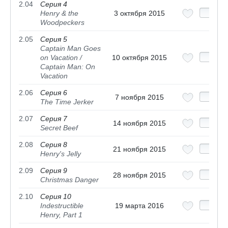
2.04
Серия 4
Henry & the
3 октября 2015
Woodpeckers
2.05
Серия 5
Captain Man Goes
on Vacation /
10 октября 2015
Captain Man: On
Vacation
2.06
Серия 6
7 ноября 2015
The Time Jerker
2.07
Серия 7
14 ноября 2015
Secret Beef
2.08
Серия 8
21 ноября 2015
Henry's Jelly
2.09
Серия 9
28 ноября 2015
Christmas Danger
2.10
Серия 10
Indestructible
19 марта 2016
Henry, Part 1