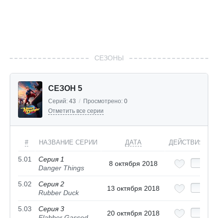
СЕЗОНЫ
СЕЗОН 5
Серий:
43
/
Просмотрено:
0
Отметить все серии
#
НАЗВАНИЕ СЕРИИ
ДАТА
ДЕЙСТВИЯ
5.01
Серия 1
8 октября 2018
Danger Things
5.02
Серия 2
13 октября 2018
Rubber Duck
5.03
Серия 3
20 октября 2018
Flabber Gassed