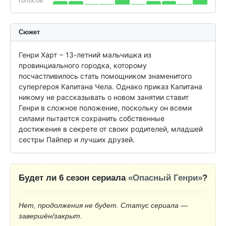
голосов
Сюжет
Генри Харт − 13-летний мальчишка из 
провинциального городка, которому 
посчастливилось стать помощником знаменитого 
супергероя Капитана Чела. Однако приказ Капитана 
никому не рассказывать о новом занятии ставит 
Генри в сложное положение, поскольку он всеми 
силами пытается сохранить собственные 
достижения в секрете от своих родителей, младшей 
сестры Пайпер и лучших друзей.
Будет ли 6 сезон сериала
«Опасный Генри»
?
Нет, продолжения не будет. Статус сериала —
завершён/закрыт.