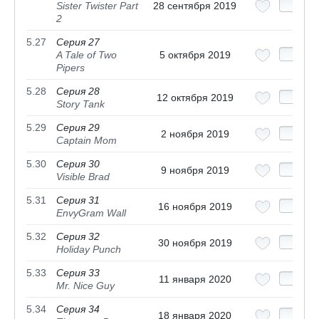
Sister Twister Part
28 сентября 2019
2
5.27
Серия 27
A Tale of Two
5 октября 2019
Pipers
5.28
Серия 28
12 октября 2019
Story Tank
5.29
Серия 29
2 ноября 2019
Captain Mom
5.30
Серия 30
9 ноября 2019
Visible Brad
5.31
Серия 31
16 ноября 2019
EnvyGram Wall
5.32
Серия 32
30 ноября 2019
Holiday Punch
5.33
Серия 33
11 января 2020
Mr. Nice Guy
5.34
Серия 34
18 января 2020