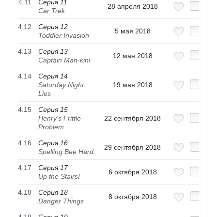
4.11
Серия 11
28 апреля 2018
Car Trek
4.12
Серия 12
5 мая 2018
Toddler Invasion
4.13
Серия 13
12 мая 2018
Captain Man-kini
4.14
Серия 14
Saturday Night
19 мая 2018
Lies
4.15
Серия 15
Henry's Frittle
22 сентября 2018
Problem
4.16
Серия 16
29 сентября 2018
Spelling Bee Hard
4.17
Серия 17
6 октября 2018
Up the Stairs!
4.18
Серия 18
8 октября 2018
Danger Things