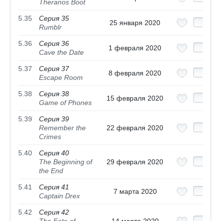
Theranos Boot
5.35
Серия 35
25 января 2020
Rumblr
5.36
Серия 36
1 февраля 2020
Cave the Date
5.37
Серия 37
8 февраля 2020
Escape Room
5.38
Серия 38
15 февраля 2020
Game of Phones
5.39
Серия 39
Remember the
22 февраля 2020
Crimes
5.40
Серия 40
The Beginning of
29 февраля 2020
the End
5.41
Серия 41
7 марта 2020
Captain Drex
5.42
Серия 42