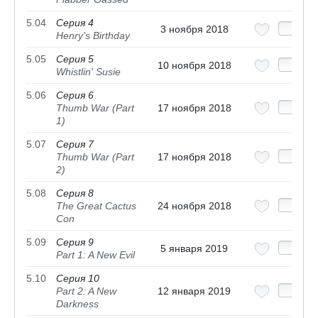
5.04
Серия 4
3 ноября 2018
Henry's Birthday
5.05
Серия 5
10 ноября 2018
Whistlin' Susie
5.06
Серия 6
Thumb War (Part
17 ноября 2018
1)
5.07
Серия 7
Thumb War (Part
17 ноября 2018
2)
5.08
Серия 8
The Great Cactus
24 ноября 2018
Con
5.09
Серия 9
5 января 2019
Part 1: A New Evil
5.10
Серия 10
Part 2: A New
12 января 2019
Darkness