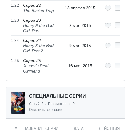
1.22
Серия 22
18 апреля 2015
The Bucket Trap
1.23
Серия 23
Henry & the Bad
2 мая 2015
Girl, Part 1
1.24
Серия 24
Henry & the Bad
9 мая 2015
Girl, Part 2
1.25
Серия 25
Jasper's Real
16 мая 2015
Girlfriend
СПЕЦИАЛЬНЫЕ СЕРИИ
Серий:
3
/
Просмотрено:
0
Отметить все серии
#
НАЗВАНИЕ СЕРИИ
ДАТА
ДЕЙСТВИЯ