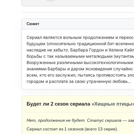
Сюжет
Сериал является вольным продолжением и переосм
будущем (относительно традиционной бэт-вселенной
наследие не забыто. Барбара Гордон и Хелена Кай
борьбы с так называемыми металюдьми (мутантами
Вооруженные различными высокотехнологичными 
знаниями Барбары и даром ясновидения случайно 
всем, кто его заслужил, пытаясь противостоять зл
городом и расплате за свою утраченную любовь…
Будет ли 2 сезон сериала
«Хищные птицы
Нет, продолжения не будет. Статус сериала — за
Сериал состоит из 1 сезонов (всего 13 серии).