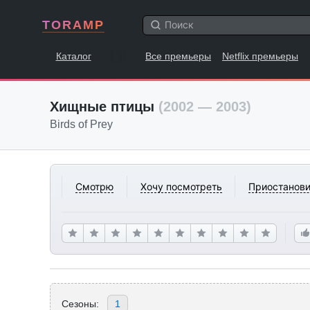
TORAMP
Каталог
Все премьеры
Netflix премьеры
Хищные птицы
(2002 — 2003)
Birds of Prey
Смотрю
Хочу посмотреть
Приостанови
Сезоны:
1