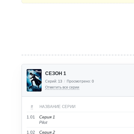
СЕЗОН 1
Серий:
13
/
Просмотрено:
0
Отметить все серии
#
НАЗВАНИЕ СЕРИИ
1.01
Серия 1
Pilot
1.02
Серия 2