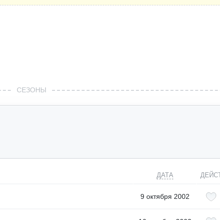
СЕЗОНЫ
ДАТА
ДЕЙС
9 октября 2002