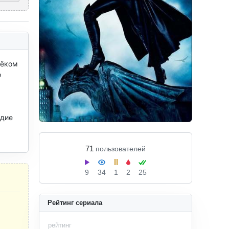
ёком 
 
дие 
71
пользователей
9
34
1
2
25
Рейтинг сериала
рейтинг