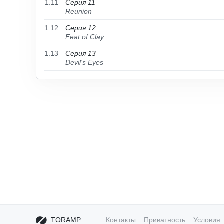
1.11
Серия 11
Reunion
1.12
Серия 12
Feat of Clay
1.13
Серия 13
Devil's Eyes
TORAMP
Контакты
Приватность
Условия