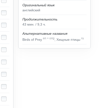
Оригинальный язык
английский
Продолжительность
43
мин.
/ 9,3
ч.
Альтернативные названия
en
+
orig
ru
Birds of Prey
, Хищные птицы