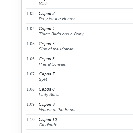
Slick
1.03
Серия 3
Prey for the Hunter
1.04
Серия 4
Three Birds and a Baby
1.05
Серия 5
Sins of the Mother
1.06
Серия 6
Primal Scream
1.07
Серия 7
Split
1.08
Серия 8
Lady Shiva
1.09
Серия 9
Nature of the Beast
1.10
Серия 10
Gladiatrix