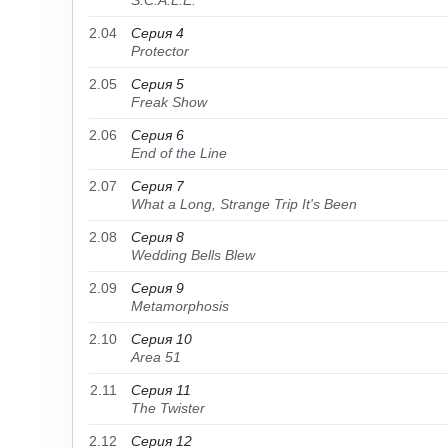
S.C.A.L.E.
2.04
Серия 4
Protector
2.05
Серия 5
Freak Show
2.06
Серия 6
End of the Line
2.07
Серия 7
What a Long, Strange Trip It's Been
2.08
Серия 8
Wedding Bells Blew
2.09
Серия 9
Metamorphosis
2.10
Серия 10
Area 51
2.11
Серия 11
The Twister
2.12
Серия 12