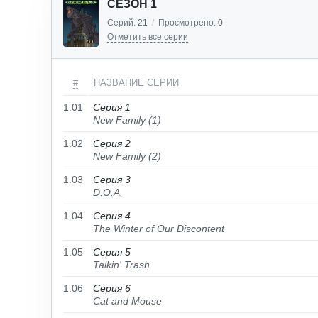
СЕЗОН 1
Серий:
21
/
Просмотрено:
0
Отметить все серии
#
НАЗВАНИЕ СЕРИИ
1.01
Серия 1
New Family (1)
1.02
Серия 2
New Family (2)
1.03
Серия 3
D.O.A.
1.04
Серия 4
The Winter of Our Discontent
1.05
Серия 5
Talkin' Trash
1.06
Серия 6
Cat and Mouse