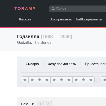
TORAMP
Каталог
Все премьеры
Netflix премьеры
Годзилла
(1998 — 2000)
Godzilla: The Series
Смотрю
Хочу посмотреть
Приостанови
Сезоны:
1
2