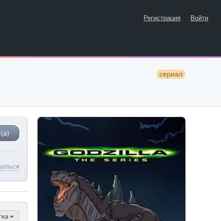
Регистрация
Войти
сериал
(а)
литься
тка