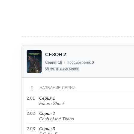
СЕЗОН 2
Серий:
19
/
Просмотрено:
0
Отметить все серии
#
НАЗВАНИЕ СЕРИИ
2.01
Серия 1
Future Shock
2.02
Серия 2
Cash of the Titans
2.03
Серия 3