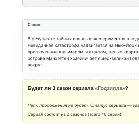
Сюжет
В результате тайных военных экспериментов в вода
Невиданная катастрофа надвигается на Нью-Йорк и
проглоченные кальмаром-мутантом, целые квартал
острове Манхэттен хозяйничает ящер-великан Годз
вокруг.
Будет ли 3 сезон сериала
«Годзилла»
?
Нет, продолжения не будет. Статус сериала — за
Сериал состоит из 2 сезонов (всего 40 серии).