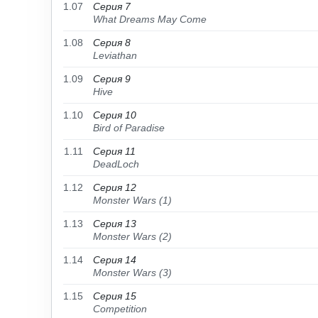
1.07
Серия 7
What Dreams May Come
1.08
Серия 8
Leviathan
1.09
Серия 9
Hive
1.10
Серия 10
Bird of Paradise
1.11
Серия 11
DeadLoch
1.12
Серия 12
Monster Wars (1)
1.13
Серия 13
Monster Wars (2)
1.14
Серия 14
Monster Wars (3)
1.15
Серия 15
Competition