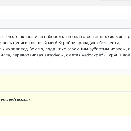
х Тихого океана и на побережье появляются гигантские монстры
 весь цивилизованный мир! Корабли пропадают без вести, 
ы уходят под Землю, подрытые огромным зубастым червем, а 
илла, переворачивая автобусы, сметая небоскрёбы, круша всё 
вершён/закрыт.