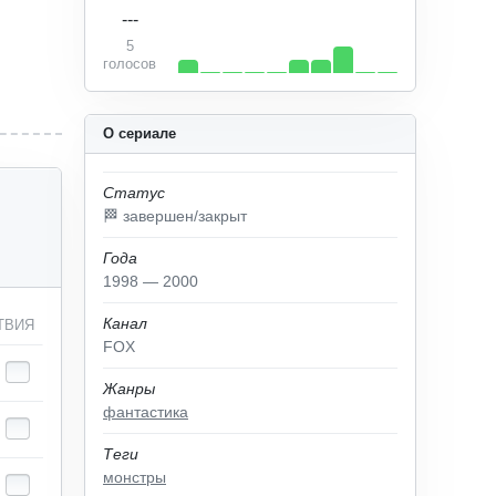
---
5
голосов
О сериале
Статус
🏁 завершен/закрыт
Года
1998 — 2000
Канал
ТВИЯ
FOX
Жанры
фантастика
Теги
монстры