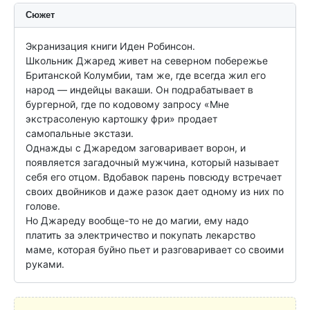
Сюжет
Экранизация книги Иден Робинсон.

Школьник Джаред живет на северном побережье 
Британской Колумбии, там же, где всегда жил его 
народ — индейцы вакаши. Он подрабатывает в 
бургерной, где по кодовому запросу «Мне 
экстрасоленую картошку фри» продает 
самопальные экстази.

Однажды с Джаредом заговаривает ворон, и 
появляется загадочный мужчина, который называет 
себя его отцом. Вдобавок парень повсюду встречает 
своих двойников и даже разок дает одному из них по 
голове.

Но Джареду вообще-то не до магии, ему надо 
платить за электричество и покупать лекарство 
маме, которая буйно пьет и разговаривает со своими 
руками.