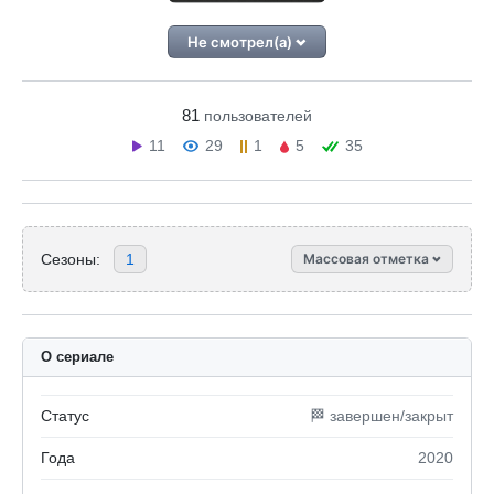
Не смотрел(а)
81
пользователей
11
29
1
5
35
Сезоны:
1
Массовая отметка
О сериале
Статус
🏁 завершен/закрыт
Года
2020