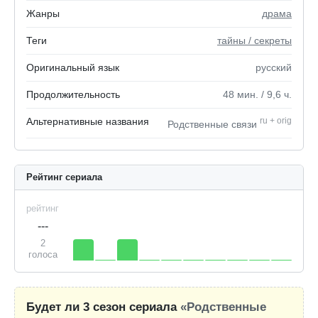
Жанры
драма
Теги
тайны / секреты
Оригинальный язык
русский
Продолжительность
48
мин.
/ 9,6
ч.
Альтернативные названия
ru
+
orig
Родственные связи
Рейтинг сериала
рейтинг
---
2
голоса
Будет ли 3 сезон сериала
«Родственные