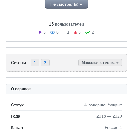
Не смотрел(а)
15
пользователей
3
6
1
3
2
Сезоны:
1
2
Массовая отметка
О сериале
Статус
🏁 завершен/закрыт
Года
2018 — 2020
Канал
Россия 1