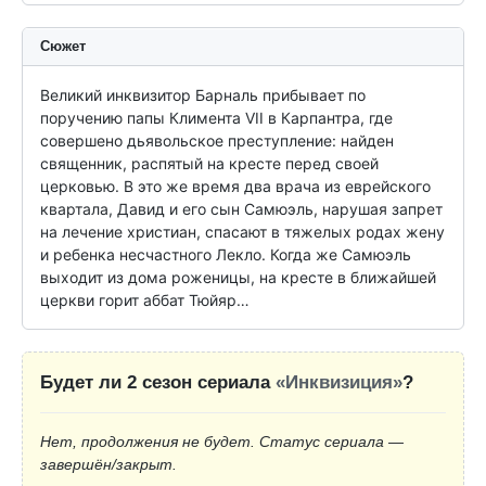
Сюжет
Великий инквизитор Барналь прибывает по 
поручению папы Климента VII в Карпантра, где 
совершено дьявольское преступление: найден 
священник, распятый на кресте перед своей 
церковью. В это же время два врача из еврейского 
квартала, Давид и его сын Самюэль, нарушая запрет 
на лечение христиан, спасают в тяжелых родах жену 
и ребенка несчастного Лекло. Когда же Самюэль 
выходит из дома роженицы, на кресте в ближайшей 
церкви горит аббат Тюйяр…
Будет ли 2 сезон сериала
«Инквизиция»
?
Нет, продолжения не будет. Статус сериала —
завершён/закрыт.