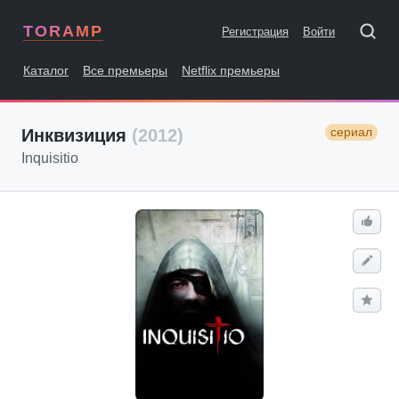
TORAMP
Регистрация
Войти
Каталог
Все премьеры
Netflix премьеры
сериал
Инквизиция
(2012)
Inquisitio