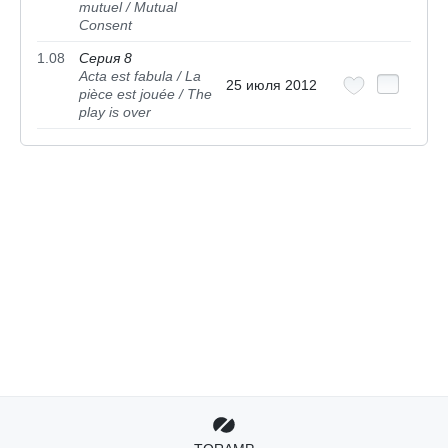
mutuel / Mutual
Consent
1.08
Серия 8
Acta est fabula / La
25 июля 2012
pièce est jouée / The
play is over