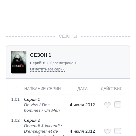
СЕЗОНЫ
СЕЗОН 1
Серий:
8
/
Просмотрено:
0
Отметить все серии
#
НАЗВАНИЕ СЕРИИ
ДАТА
ДЕЙСТВИЯ
1.01
Серия 1
De viris / Des
4 июля 2012
hommes / On Men
1.02
Серия 2
Decendi & idicandi /
D'enseigner et de
4 июля 2012