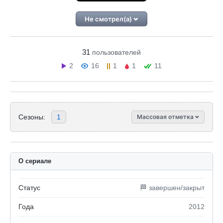
Не смотрел(а)
31
пользователей
2
16
1
1
11
Сезоны:
1
Массовая отметка
О сериале
Статус
🏁 завершен/закрыт
Года
2012