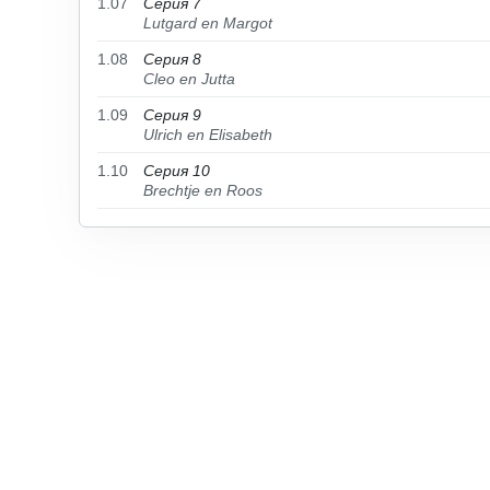
1.07
Серия 7
Lutgard en Margot
1.08
Серия 8
Cleo en Jutta
1.09
Серия 9
Ulrich en Elisabeth
1.10
Серия 10
Brechtje en Roos