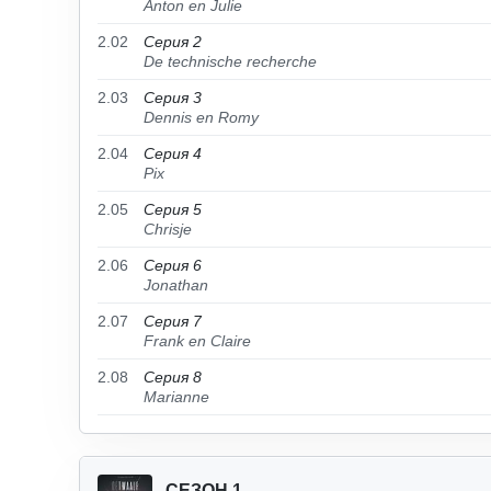
Anton en Julie
2.02
Серия 2
De technische recherche
2.03
Серия 3
Dennis en Romy
2.04
Серия 4
Pix
2.05
Серия 5
Chrisje
2.06
Серия 6
Jonathan
2.07
Серия 7
Frank en Claire
2.08
Серия 8
Marianne
СЕЗОН 1