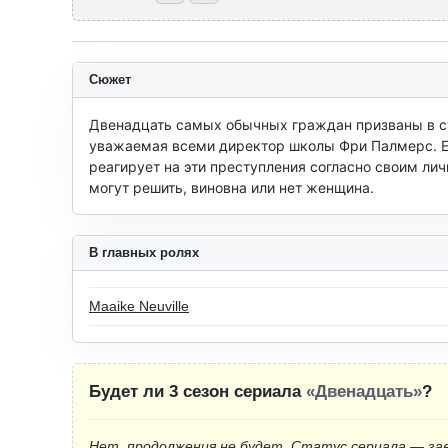
Сюжет
Двенадцать самых обычных граждан призваны в су
уважаемая всеми директор школы Фри Палмерс. Ей
реагирует на эти преступления согласно своим ли
могут решить, виновна или нет женщина.
В главных ролях
Maaike Neuville
Будет ли 3 сезон сериала
«Двенадцать»
?
Нет, продолжения не будет. Статус сериала — за