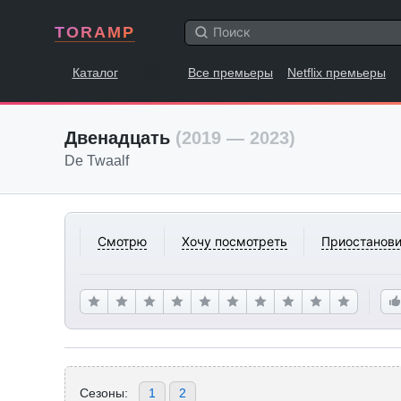
TORAMP
Каталог
Все премьеры
Netflix премьеры
Двенадцать
(2019 — 2023)
De Twaalf
Смотрю
Хочу посмотреть
Приостанови
Сезоны:
1
2