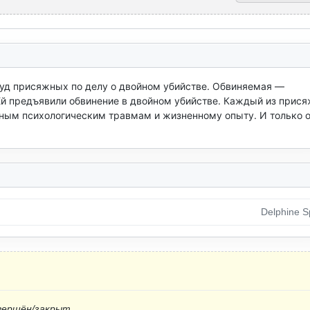
д присяжных по делу о двойном убийстве. Обвиняемая — 
 предъявили обвинение в двойном убийстве. Каждый из прися
чным психологическим травмам и жизненному опыту. И только о
Delphine S
вершён/закрыт.