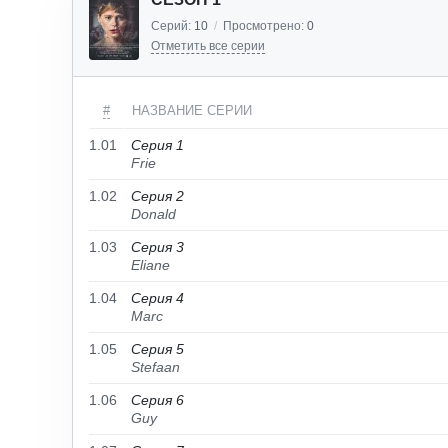
Серий:
10
/
Просмотрено:
0
Отметить все серии
#
НАЗВАНИЕ СЕРИИ
1.01
Серия 1
Frie
1.02
Серия 2
Donald
1.03
Серия 3
Eliane
1.04
Серия 4
Marc
1.05
Серия 5
Stefaan
1.06
Серия 6
Guy