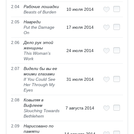
2.04
Рабочие лошадки
10 июля 2014
Beasts of Burden
2.05
Навреди
Put the Damage
17 июля 2014
On
2.06
Дело рук этой
женщины
24 июля 2014
This Woman's
Work
2.07
Видели бы вы ее
моими глазами
If You Could See
31 июля 2014
Her Through My
Eyes
2.08
Ковыляя в
Вифлеем
7 августа 2014
Slouching Towards
Bethlehem
2.09
Нарисовано по
памяти