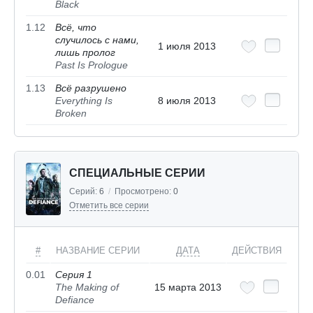
Black
1.12
Всё, что
случилось с нами,
1 июля 2013
лишь пролог
Past Is Prologue
1.13
Всё разрушено
Everything Is
8 июля 2013
Broken
СПЕЦИАЛЬНЫЕ СЕРИИ
Серий:
6
/
Просмотрено:
0
Отметить все серии
#
НАЗВАНИЕ СЕРИИ
ДАТА
ДЕЙСТВИЯ
0.01
Серия 1
The Making of
15 марта 2013
Defiance