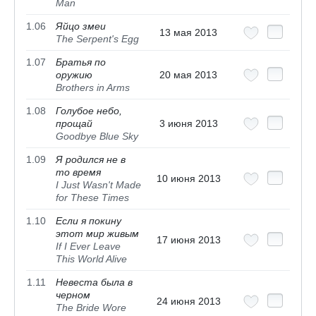
Man
1.06
Яйцо змеи
13 мая 2013
The Serpent's Egg
1.07
Братья по
оружию
20 мая 2013
Brothers in Arms
1.08
Голубое небо,
прощай
3 июня 2013
Goodbye Blue Sky
1.09
Я родился не в
то время
10 июня 2013
I Just Wasn't Made
for These Times
1.10
Если я покину
этот мир живым
17 июня 2013
If I Ever Leave
This World Alive
1.11
Невеста была в
черном
24 июня 2013
The Bride Wore