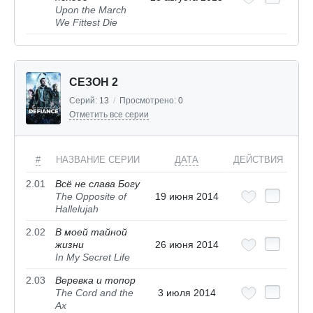
Upon the March
We Fittest Die
СЕЗОН 2
Серий:
13
/
Просмотрено:
0
Отметить все серии
#
НАЗВАНИЕ СЕРИИ
ДАТА
ДЕЙСТВИЯ
2.01
Всё не слава Богу
The Opposite of
19 июня 2014
Hallelujah
2.02
В моей тайной
жизни
26 июня 2014
In My Secret Life
2.03
Веревка и топор
The Cord and the
3 июля 2014
Ax