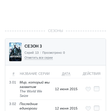
СЕЗОНЫ
СЕЗОН 3
Серий:
13
/
Просмотрено:
0
Отметить все серии
#
НАЗВАНИЕ СЕРИИ
ДАТА
ДЕЙСТВИЯ
3.01
Мир, который мы
захватим
12 июня 2015
The World We
Seize
3.02
Последние
единороги
12 июня 2015