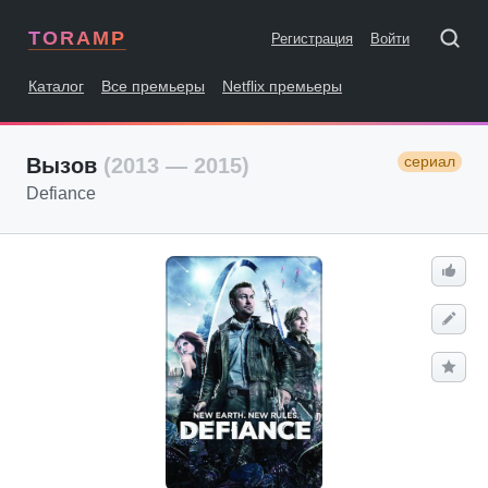
TORAMP
Регистрация
Войти
Каталог
Все премьеры
Netflix премьеры
сериал
Вызов
(2013 — 2015)
Defiance