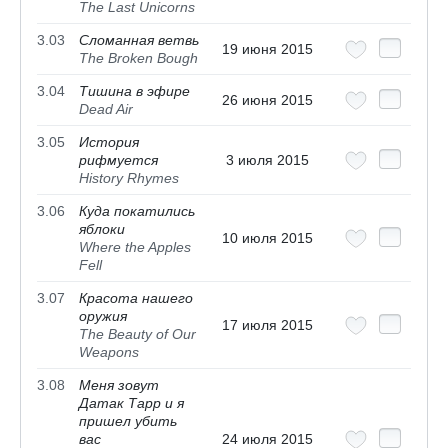
The Last Unicorns
3.03
Сломанная ветвь
19 июня 2015
The Broken Bough
3.04
Тишина в эфире
26 июня 2015
Dead Air
3.05
История
рифмуется
3 июля 2015
History Rhymes
3.06
Куда покатились
яблоки
10 июля 2015
Where the Apples
Fell
3.07
Красота нашего
оружия
17 июля 2015
The Beauty of Our
Weapons
3.08
Меня зовут
Датак Тарр и я
пришел убить
вас
24 июля 2015