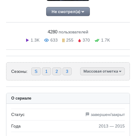
Не смотрел(а)
4280
пользователей
1.3K
633
255
370
1.7K
Сезоны:
S
1
2
3
Массовая отметка
О сериале
Статус
🏁 завершен/закрыт
Года
2013 — 2015