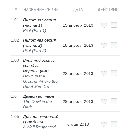
#
НАЗВАНИЕ СЕРИИ
ДАТА
ДЕЙСТВИЯ
1.01
Пилотная серия
(Часть 1)
15 апреля 2013
Pilot (Part 1)
1.02
Пилотная серия
(Часть 2)
15 апреля 2013
Pilot (Part 2)
1.03
Вниз под землю
вслед за
мертвецами
22 апреля 2013
Down in the
Ground Where the
Dead Men Go
1.04
Дьявол во тьме
The Devil in the
29 апреля 2013
Dark
1.05
Достопочтенный
гражданин
6 мая 2013
A Well Respected