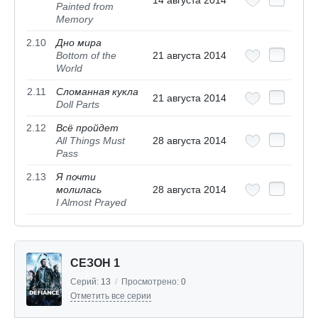
14 августа 2014
Painted from
Memory
2.10
Дно мира
Bottom of the
21 августа 2014
World
2.11
Сломанная кукла
21 августа 2014
Doll Parts
2.12
Всё пройдет
All Things Must
28 августа 2014
Pass
2.13
Я почти
молилась
28 августа 2014
I Almost Prayed
СЕЗОН 1
Серий:
13
/
Просмотрено:
0
Отметить все серии