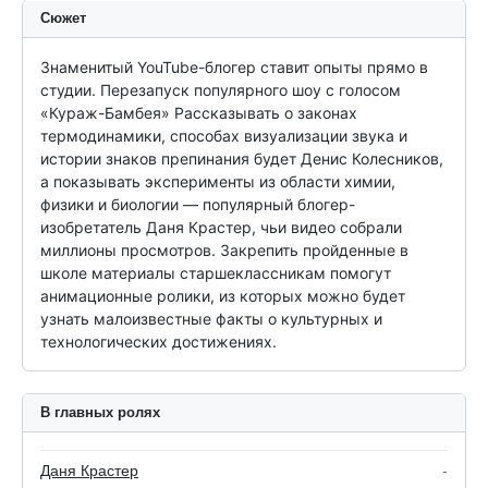
Сюжет
Знаменитый YouTube-блогер ставит опыты прямо в 
студии. Перезапуск популярного шоу с голосом 
«Кураж-Бамбея» Рассказывать о законах 
термодинамики, способах визуализации звука и 
истории знаков препинания будет Денис Колесников, 
а показывать эксперименты из области химии, 
физики и биологии — популярный блогер-
изобретатель Даня Крастер, чьи видео собрали 
миллионы просмотров. Закрепить пройденные в 
школе материалы старшеклассникам помогут 
анимационные ролики, из которых можно будет 
узнать малоизвестные факты о культурных и 
технологических достижениях.
В главных ролях
Даня Крастер
-