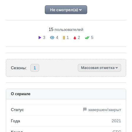
Не смотрел(а)
15
пользователей
3
4
1
2
5
Сезоны:
1
Массовая отметка
О сериале
Статус
🏁 завершен/закрыт
Года
2021