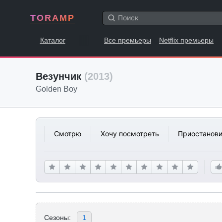
TORAMP
Каталог
Все премьеры
Netflix премьеры
Везунчик
(2013)
Golden Boy
Смотрю
Хочу посмотреть
Приостанови
Сезоны:
1