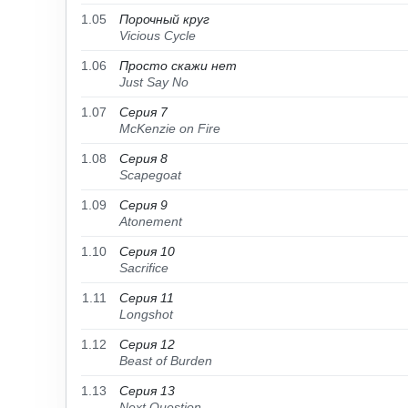
1.05
Порочный круг
Vicious Cycle
1.06
Просто скажи нет
Just Say No
1.07
Серия 7
McKenzie on Fire
1.08
Серия 8
Scapegoat
1.09
Серия 9
Atonement
1.10
Серия 10
Sacrifice
1.11
Серия 11
Longshot
1.12
Серия 12
Beast of Burden
1.13
Серия 13
Next Question