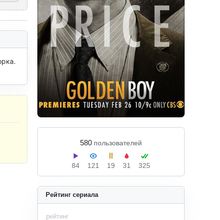
рка. 
580
пользователей
84
121
19
31
325
Рейтинг сериала
рейтинг