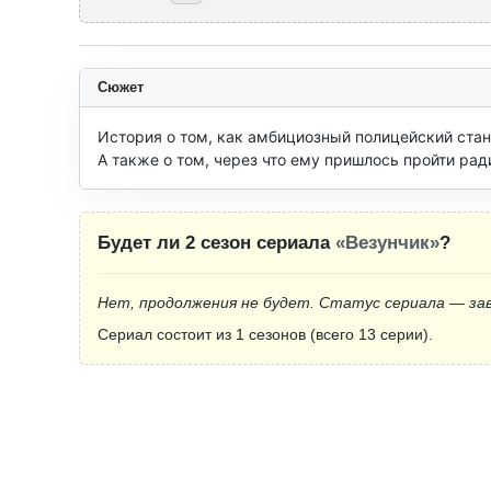
Сюжет
История о том, как амбициозный полицейский ста
А также о том, через что ему пришлось пройти ради
Будет ли 2 сезон сериала
«Везунчик»
?
Нет, продолжения не будет. Статус сериала — за
Сериал состоит из 1 сезонов (всего 13 серии).