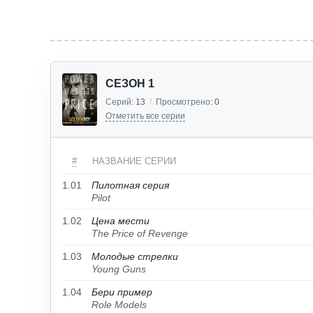
СЕЗОН 1
Серий:
13
/
Просмотрено:
0
Отметить все серии
#
НАЗВАНИЕ СЕРИИ
1.01
Пилотная серия
Pilot
1.02
Цена мести
The Price of Revenge
1.03
Молодые стрелки
Young Guns
1.04
Бери пример
Role Models