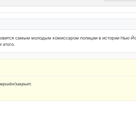
новится самым молодым комиссаром полиции в истории Нью-Йо
 этого.
вершён/закрыт.