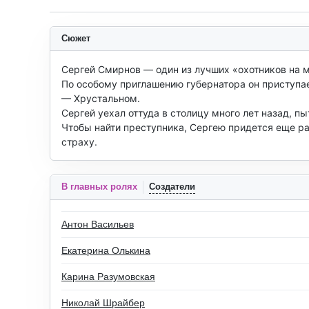
Сюжет
Сергей Смирнов — один из лучших «охотников на м
По особому приглашению губернатора он приступае
— Хрустальном.

Сергей уехал оттуда в столицу много лет назад, п
Чтобы найти преступника, Сергею придется еще раз
страху.
В главных ролях
Создатели
Антон Васильев
Екатерина Олькина
Карина Разумовская
Николай Шрайбер