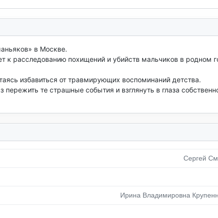
аньяков» в Москве.

т к расследованию похищений и убийств мальчиков в родном г
ытаясь избавиться от травмирующих воспоминаний детства.

 пережить те страшные события и взглянуть в глаза собственн
Сергей См
Ирина Владимировна Крупен