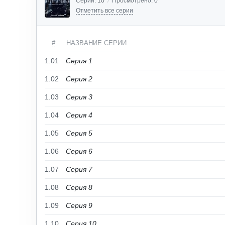
Серий:
10
/
Просмотрено:
0
Отметить все серии
#
НАЗВАНИЕ СЕРИИ
1.01
Серия 1
1.02
Серия 2
1.03
Серия 3
1.04
Серия 4
1.05
Серия 5
1.06
Серия 6
1.07
Серия 7
1.08
Серия 8
1.09
Серия 9
1.10
Серия 10