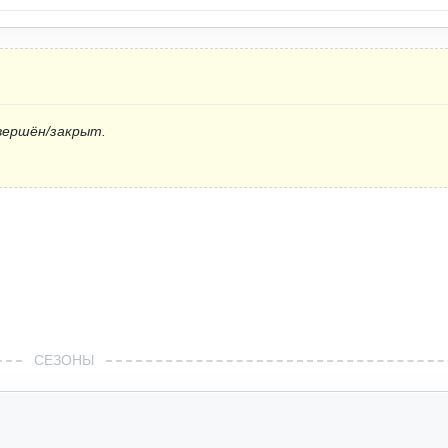
вершён/закрыт.
СЕЗОНЫ