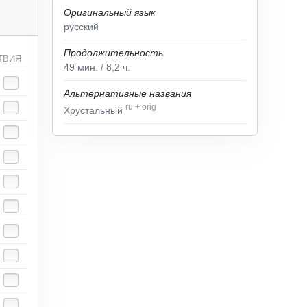
Оригинальный язык
русский
Продолжительность
ТВИЯ
49
мин.
/ 8,2
ч.
Альтернативные названия
ru
+
orig
Хрустальный