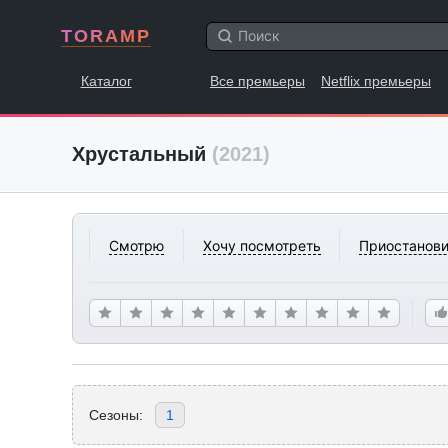
TORAMP
Каталог
Все премьеры
Netflix премьеры
Хрустальный
(2021)
Смотрю
Хочу посмотреть
Приостанови
Сезоны:
1