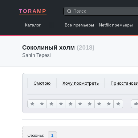
TORAMP
Каталог
Все премьеры
Netflix премьеры
Соколиный холм
(2018)
Sahin Tepesi
Смотрю
Хочу посмотреть
Приостанови
Сезоны:
1