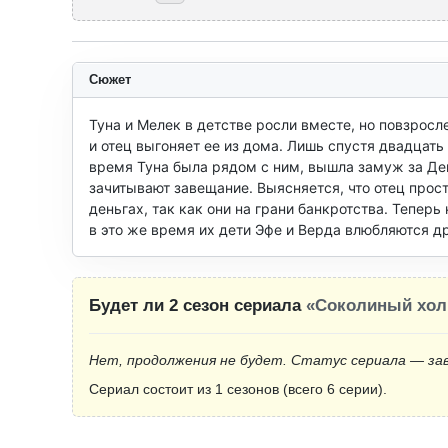
Сюжет
Туна и Мелек в детстве росли вместе, но повзрос
и отец выгоняет ее из дома. Лишь спустя двадцать 
время Туна была рядом с ним, вышла замуж за Деми
зачитывают завещание. Выясняется, что отец прост
деньгах, так как они на грани банкротства. Тепер
в это же время их дети Эфе и Верда влюбляются д
Будет ли 2 сезон сериала
«Соколиный хо
Нет, продолжения не будет. Статус сериала — за
Сериал состоит из 1 сезонов (всего 6 серии).