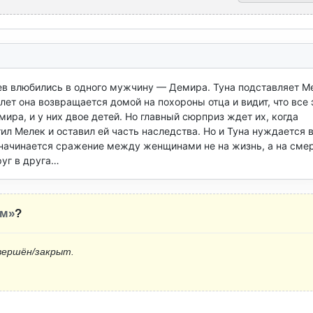
лев влюбились в одного мужчину — Демира. Туна подставляет Ме
лет она возвращается домой на похороны отца и видит, что все э
ра, и у них двое детей. Но главный сюрприз ждет их, когда 
ил Мелек и оставил ей часть наследства. Но и Туна нуждается в
ь начинается сражение между женщинами не на жизнь, а на смерт
руг в друга…
лм»
?
вершён/закрыт.