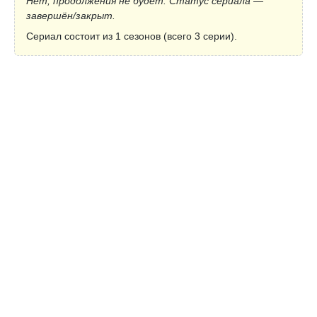
Нет, продолжения не будет. Статус сериала —
завершён/закрыт.
Сериал состоит из 1 сезонов (всего 3 серии).