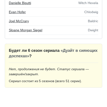
Danielle Bisutti
Witch Hexela
Evan Hofer
Chlodwig
Joel McCrary
Baldric
Sloane Morgan Siegel
Dwight
Будет ли 6 сезон сериала
«Дуайт в сияющих
доспехах»
?
Нет, продолжения не будет. Статус сериала —
завершён/закрыт.
Сериал состоит из 5 сезонов (всего 51 серии).