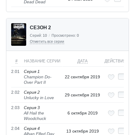
Dead Dead
СЕЗОН 2
Серий:
10
/
Просмотрено:
0
Отметить все серии
#
НАЗВАНИЕ СЕРИИ
ДАТА
ДЕЙСТВИЯ
2.01
Серия 1
Champion Do-
22 сентября 2019
Over Part II
2.02
Серия 2
29 сентября 2019
Unlucky in Love
2.03
Серия 3
All Hail the
6 октября 2019
Woodchuck
2.04
Серия 4
13 октября 2019
Alban Elfed Day