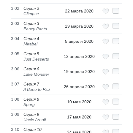
3.02
Серия 2
22 марта 2020
Glimpse
3.03
Серия 3
29 марта 2020
Fancy Pants
3.04
Серия 4
5 апреля 2020
Mirabel
3.05
Серия 5
12 апреля 2020
Just Desserts
3.06
Серия 6
19 апреля 2020
Lake Monster
3.07
Серия 7
26 апреля 2020
A Bone to Pick
3.08
Серия 8
10 мая 2020
Sporg
3.09
Серия 9
17 мая 2020
Uncle Arnolf
3.10
Серия 10
24 мая 2020