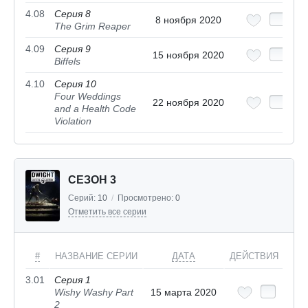
4.08
Серия 8
8 ноября 2020
The Grim Reaper
4.09
Серия 9
15 ноября 2020
Biffels
4.10
Серия 10
Four Weddings
22 ноября 2020
and a Health Code
Violation
СЕЗОН 3
Серий:
10
/
Просмотрено:
0
Отметить все серии
#
НАЗВАНИЕ СЕРИИ
ДАТА
ДЕЙСТВИЯ
3.01
Серия 1
Wishy Washy Part
15 марта 2020
2