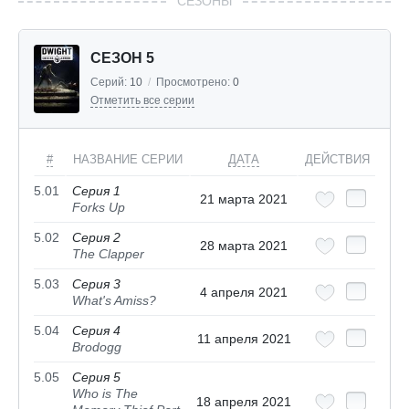
СЕЗОНЫ
СЕЗОН 5
Серий:
10
/
Просмотрено:
0
Отметить все серии
#
НАЗВАНИЕ СЕРИИ
ДАТА
ДЕЙСТВИЯ
5.01
Серия 1
21 марта 2021
Forks Up
5.02
Серия 2
28 марта 2021
The Clapper
5.03
Серия 3
4 апреля 2021
What's Amiss?
5.04
Серия 4
11 апреля 2021
Brodogg
5.05
Серия 5
Who is The
18 апреля 2021