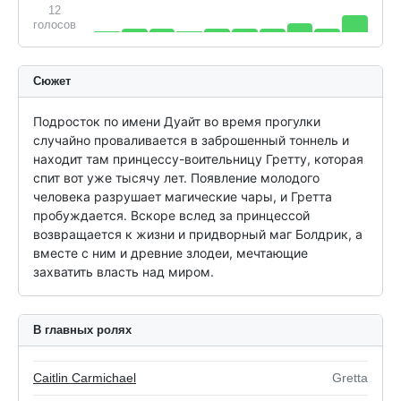
12
голосов
Сюжет
Подросток по имени Дуайт во время прогулки 
случайно проваливается в заброшенный тоннель и 
находит там принцессу-воительницу Гретту, которая 
спит вот уже тысячу лет. Появление молодого 
человека разрушает магические чары, и Гретта 
пробуждается. Вскоре вслед за принцессой 
возвращается к жизни и придворный маг Болдрик, а 
вместе с ним и древние злодеи, мечтающие 
захватить власть над миром.
В главных ролях
Caitlin Carmichael
Gretta