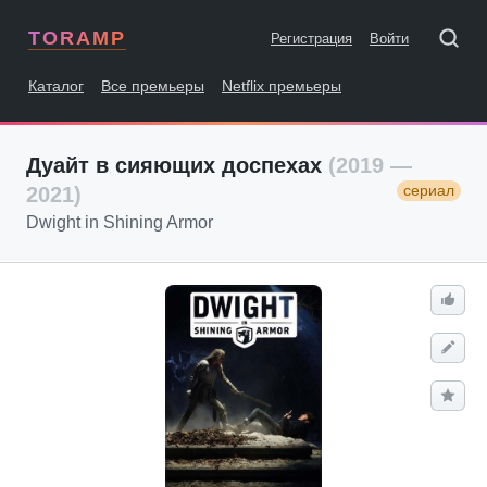
TORAMP
Регистрация
Войти
Каталог
Все премьеры
Netflix премьеры
Дуайт в сияющих доспехах
(2019 —
сериал
2021)
Dwight in Shining Armor