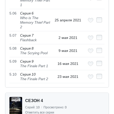
Memory Thief Part
1
5.06
Серия 6
Who is The
25 апреля 2021
Memory Thief Part
2
5.07
Серия 7
2 мая 2021
Flashback
5.08
Серия 8
9 мая 2021
The Scrying Pool
5.09
Серия 9
16 мая 2021
The Finale Part 1
5.10
Серия 10
23 мая 2021
The Finale Part 2
СЕЗОН 4
Серий:
10
/
Просмотрено:
0
Отметить все серии