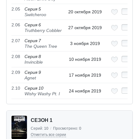
2.05
Серия 5
20 октября 2019
Switcheroo
2.06
Серия 6
27 октября 2019
Truthberry Cobbler
2.07
Серия 7
3 ноября 2019
The Queen Tree
2.08
Серия 8
10 ноября 2019
Invincible
2.09
Серия 9
17 ноября 2019
Agnet
2.10
Серия 10
24 ноября 2019
Wishy Washy Pt. I
СЕЗОН 1
Серий:
10
/
Просмотрено:
0
Отметить все серии