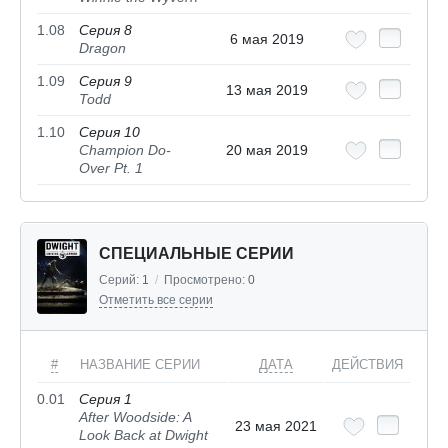
1.08
Серия 8
6 мая 2019
Dragon
1.09
Серия 9
13 мая 2019
Todd
1.10
Серия 10
Champion Do-
20 мая 2019
Over Pt. 1
СПЕЦИАЛЬНЫЕ СЕРИИ
Серий:
1
/
Просмотрено:
0
Отметить все серии
#
НАЗВАНИЕ СЕРИИ
ДАТА
ДЕЙСТВИЯ
0.01
Серия 1
After Woodside: A
23 мая 2021
Look Back at Dwight