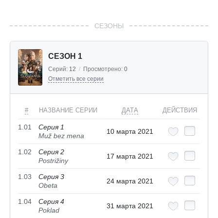
СЕЗОНЫ
СЕЗОН 1
Серий:
12
/
Просмотрено:
0
Отметить все серии
#
НАЗВАНИЕ СЕРИИ
ДАТА
ДЕЙСТВИЯ
1.01
Серия 1
10 марта 2021
Muž bez mena
1.02
Серия 2
17 марта 2021
Postrižiny
1.03
Серия 3
24 марта 2021
Obeta
1.04
Серия 4
31 марта 2021
Poklad