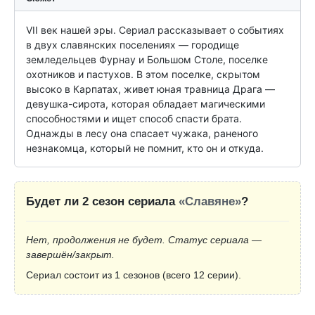
VII век нашей эры. Сериал рассказывает о событиях 
в двух славянских поселениях — городище 
земледельцев Фурнау и Большом Столе, поселке 
охотников и пастухов. В этом поселке, скрытом 
высоко в Карпатах, живет юная травница Драга — 
девушка-сирота, которая обладает магическими 
способностями и ищет способ спасти брата. 
Однажды в лесу она спасает чужака, раненого 
незнакомца, который не помнит, кто он и откуда.
Будет ли 2 сезон сериала
«Славяне»
?
Нет, продолжения не будет. Статус сериала —
завершён/закрыт.
Сериал состоит из 1 сезонов (всего 12 серии).