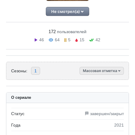
Не смотрел(а)
172
пользователей
46
64
5
15
42
Сезоны:
1
Массовая отметка
О сериале
Статус
🏁 завершен/закрыт
Года
2021