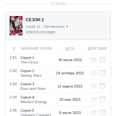
СЕЗОНЫ
СЕЗОН 2
Серий:
12
/
Просмотрено:
0
Отметить все серии
#
НАЗВАНИЕ СЕРИИ
ДАТА
ДЕЙСТВИЯ
2.01
Серия 1
30 июля 2022
The Circus
2.02
Серия 2
19 октября 2022
Seeing Stars
2.03
Серия 3
11 марта 2023
Exes and Oohs
2.04
Серия 4
20 мая 2023
Western Energy
2.05
Серия 5
8 июля 2023
Unhappy Campers