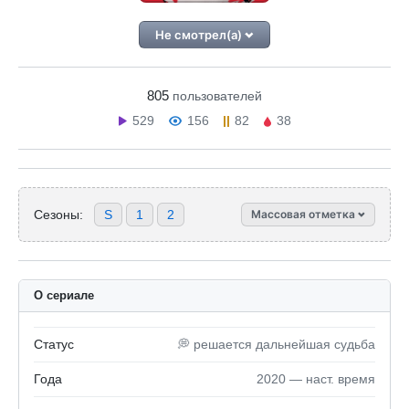
Не смотрел(а)
805
пользователей
529
156
82
38
Сезоны:
S
1
2
Массовая отметка
О сериале
Статус
💭 решается дальнейшая судьба
Года
2020 — наст. время