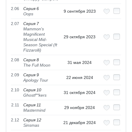
2.06
Серия 6
9 сентября 2023
Oops
2.07
Серия 7
Mammon's
Magnificent
29 октября 2023
Musical Mid-
Season Special (ft
Fizzarolli)
2.08
Серия 8
31 мая 2024
The Full Moon
2.09
Серия 9
22 июня 2024
Apology Tour
2.10
Серия 10
31 октября 2024
Ghostf**kers
2.11
Серия 11
29 ноября 2024
Mastermind
2.12
Серия 12
21 декабря 2024
Sinsmas