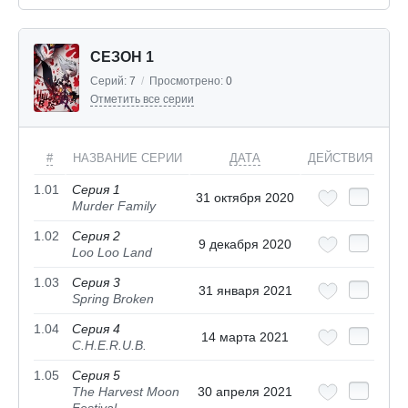
СЕЗОН 1
Серий:
7
/
Просмотрено:
0
Отметить все серии
#
НАЗВАНИЕ СЕРИИ
ДАТА
ДЕЙСТВИЯ
1.01
Серия 1
31 октября 2020
Murder Family
1.02
Серия 2
9 декабря 2020
Loo Loo Land
1.03
Серия 3
31 января 2021
Spring Broken
1.04
Серия 4
14 марта 2021
C.H.E.R.U.B.
1.05
Серия 5
The Harvest Moon
30 апреля 2021