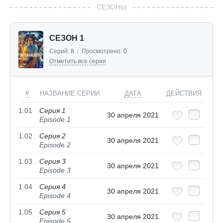
СЕЗОНЫ
СЕЗОН 1
Серий:
8
/
Просмотрено:
0
Отметить все серии
#
НАЗВАНИЕ СЕРИИ
ДАТА
ДЕЙСТВИЯ
1.01
Серия 1
30 апреля 2021
Episode 1
1.02
Серия 2
30 апреля 2021
Episode 2
1.03
Серия 3
30 апреля 2021
Episode 3
1.04
Серия 4
30 апреля 2021
Episode 4
1.05
Серия 5
30 апреля 2021
Episode 5