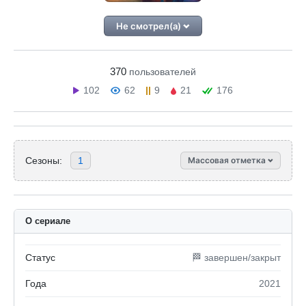
Не смотрел(а)
370
пользователей
102
62
9
21
176
Сезоны:
1
Массовая отметка
О сериале
Статус
🏁 завершен/закрыт
Года
2021