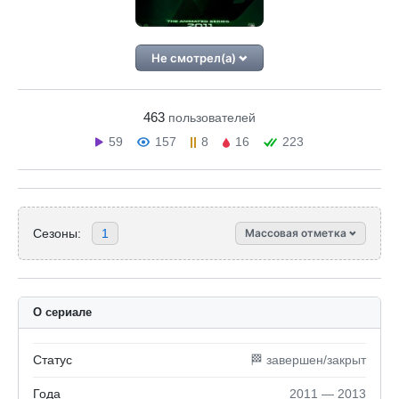
Не смотрел(а)
463
пользователей
59
157
8
16
223
Сезоны:
1
Массовая отметка
О сериале
Статус
🏁 завершен/закрыт
Года
2011 — 2013