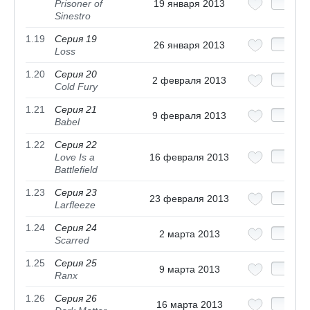
Prisoner of
19 января 2013
Sinestro
1.19
Серия 19
26 января 2013
Loss
1.20
Серия 20
2 февраля 2013
Cold Fury
1.21
Серия 21
9 февраля 2013
Babel
1.22
Серия 22
Love Is a
16 февраля 2013
Battlefield
1.23
Серия 23
23 февраля 2013
Larfleeze
1.24
Серия 24
2 марта 2013
Scarred
1.25
Серия 25
9 марта 2013
Ranx
1.26
Серия 26
16 марта 2013