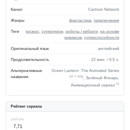
Канал
Cartoon Network
Жанры
фантастика
,
приключения
Теги
космос
,
супергерои
,
роботы / киборги
,
на основе
комиксов
,
суперспособности
Оригинальный язык
английский
Продолжительность
22
мин.
/ 9,5
ч.
Альтернативные
Green Lantern: The Animated Series
названия
en
+
orig
, Зелёный Фонарь:
ru
Анимационный сериал
Рейтинг сериала
рейтинг
7,71