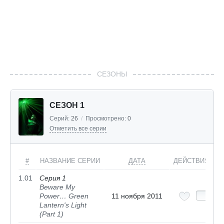
СЕЗОНЫ
СЕЗОН 1
Серий:
26
/
Просмотрено:
0
Отметить все серии
#
НАЗВАНИЕ СЕРИИ
ДАТА
ДЕЙСТВИЯ
1.01
Серия 1
Beware My
Power… Green
11 ноября 2011
Lantern's Light
(Part 1)