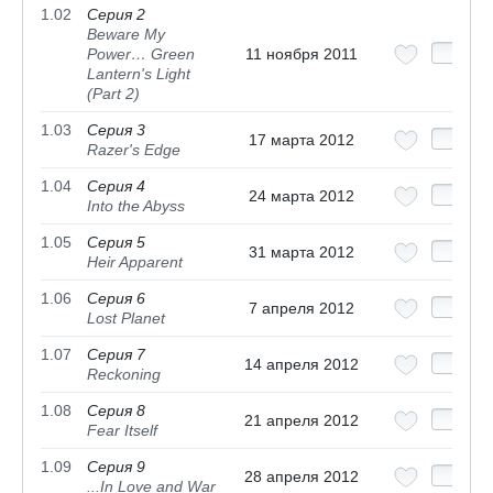
1.02
Серия 2
Beware My
Power… Green
11 ноября 2011
Lantern's Light
(Part 2)
1.03
Серия 3
17 марта 2012
Razer's Edge
1.04
Серия 4
24 марта 2012
Into the Abyss
1.05
Серия 5
31 марта 2012
Heir Apparent
1.06
Серия 6
7 апреля 2012
Lost Planet
1.07
Серия 7
14 апреля 2012
Reckoning
1.08
Серия 8
21 апреля 2012
Fear Itself
1.09
Серия 9
28 апреля 2012
...In Love and War