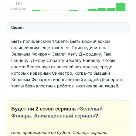
110
голосов
Сюжет
Быть полицейским тяжело. Быть космическим 
полицейским  еще тяжелее. Присоединитесь к 
Зеленым Фонарям Земли  Хэлу Джордану, Гаю 
Гаднеру, Джону Стюарту и Кайлу Райнеру, чтобы 
спасти Вселенную от опаснейших врагов, среди 
которых коварный Синестро, когда-то бывший 
Зеленым Фонарем, инопланетный злодей Десперо и 
толпы безжалостных роботов  охотников на людей.
Будет ли 2 сезон сериала
«Зелёный
Фонарь: Анимационный сериал»
?
Нет, продолжения не будет. Статус сериала —