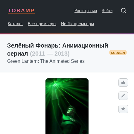
TORAMP
Регистрация
Войти
Каталог
Все премьеры
Netflix премьеры
Зелёный Фонарь: Анимационный
сериал
сериал
(2011 — 2013)
Green Lantern: The Animated Series