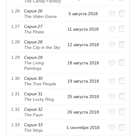
The Candy Factory
1.26
Серия 26
5 августа 2018
The Video Game
1.27
Серия 27
11 августа 2018
The Pirate
1.28
Серия 28
12 августа 2018
The City in the Sky
1.29
Серия 29
The Living
18 августа 2018
Paintings
1.30
Серия 30
19 августа 2018
The Tree People
1.31
Серия 31
25 августа 2018
The Lucky Ring
1.32
Серия 32
26 августа 2018
The Faun
1.33
Серия 33
1 сентября 2018
The Ninja