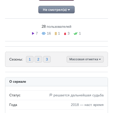
Не смотрел(а)
28
пользователей
7
16
1
3
1
Сезоны:
1
2
3
Массовая отметка
О сериале
Статус
💭 решается дальнейшая судьба
Года
2018 — наст. время