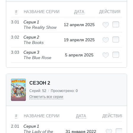
#
НАЗВАНИЕ СЕРИИ
ДАТА
ДЕЙСТВИЯ
3.01
Серия 1
12 апреля 2025
The Reality Show
3.02
Серия 2
19 апреля 2025
The Books
3.03
Серия 3
5 апреля 2025
The Blue Rose
СЕЗОН 2
Серий:
52
/
Просмотрено:
0
Отметить все серии
#
НАЗВАНИЕ СЕРИИ
ДАТА
ДЕЙСТВИЯ
2.01
Серия 1
The Lady of the
31 января 2022