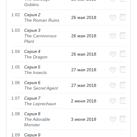
Goblins
1.02
Серия 2
26 мая 2018
The Roman Ruins
1.03
Серия 3
The Carnivorous
26 мая 2018
Plant
1.04
Серия 4
26 мая 2018
The Dragon
1.05
Серия 5
27 мая 2018
The Insects
1.06
Серия 6
27 мая 2018
The Secret Agent
1.07
Серия 7
2 июня 2018
The Leprechaun
1.08
Серия 8
The Adorable
3 июня 2018
Monster
1.09
Серия 9