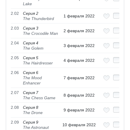
Lake
2.02
Серия 2
1 февраля 2022
The Thunderbird
2.03
Серия 3
2 февраля 2022
The Crocodile Man
2.04
Серия 4
3 февраля 2022
The Golem
2.05
Серия 5
4 февраля 2022
The Hairdresser
2.06
Серия 6
The Mood
7 февраля 2022
Enhancer
2.07
Серия 7
8 февраля 2022
The Chess Game
2.08
Серия 8
9 февраля 2022
The Drone
2.09
Серия 9
10 февраля 2022
The Astronaut