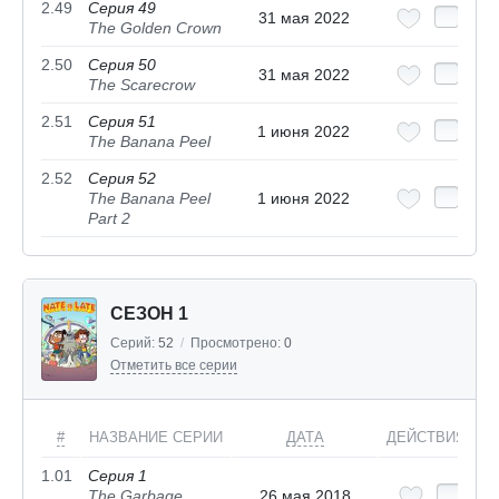
2.49
Серия 49
31 мая 2022
The Golden Crown
2.50
Серия 50
31 мая 2022
The Scarecrow
2.51
Серия 51
1 июня 2022
The Banana Peel
2.52
Серия 52
The Banana Peel
1 июня 2022
Part 2
СЕЗОН 1
Серий:
52
/
Просмотрено:
0
Отметить все серии
#
НАЗВАНИЕ СЕРИИ
ДАТА
ДЕЙСТВИЯ
1.01
Серия 1
The Garbage
26 мая 2018