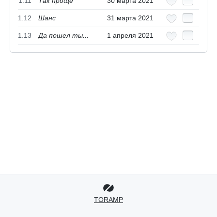
1.11
Так проще
30 марта 2021
1.12
Шанс
31 марта 2021
1.13
Да пошел ты...
1 апреля 2021
TORAMP