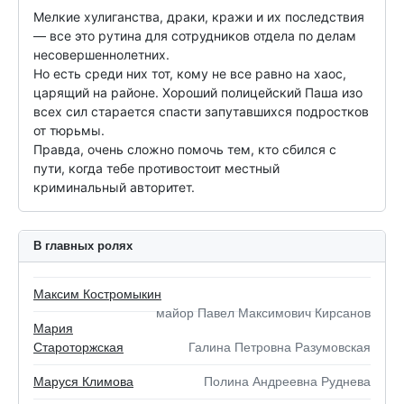
Мелкие хулиганства, драки, кражи и их последствия 
— все это рутина для сотрудников отдела по делам 
несовершеннолетних.

Но есть среди них тот, кому не все равно на хаос, 
царящий на районе. Хороший полицейский Паша изо 
всех сил старается спасти запутавшихся подростков 
от тюрьмы.

Правда, очень сложно помочь тем, кто сбился с 
пути, когда тебе противостоит местный 
криминальный авторитет.
В главных ролях
Максим Костромыкин
майор Павел Максимович Кирсанов
Мария
Староторжская
Галина Петровна Разумовская
Маруся Климова
Полина Андреевна Руднева