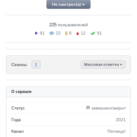
Не смотрел(а)
225
пользователей
91
23
8
12
91
Сезоны:
1
Массовая отметка
О сериале
Статус
🏁 завершен/закрыт
Года
2021
Канал
Пятница!