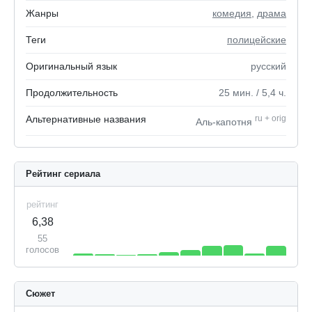
Жанры
комедия
,
драма
Теги
полицейские
Оригинальный язык
русский
Продолжительность
25
мин.
/ 5,4
ч.
Альтернативные названия
ru
+
orig
Аль-капотня
Рейтинг сериала
рейтинг
6,38
55
голосов
Сюжет