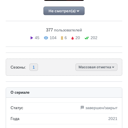
Не смотрел(а)
377
пользователей
45
104
6
20
202
Сезоны:
1
Массовая отметка
О сериале
Статус
🏁 завершен/закрыт
Года
2021