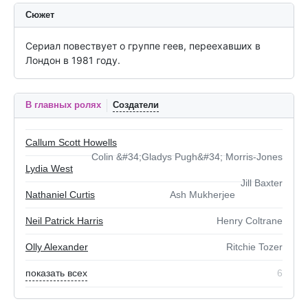
Сюжет
Сериал повествует о группе геев, переехавших в 
Лондон в 1981 году.
В главных ролях
Создатели
Callum Scott Howells
Colin &#34;Gladys Pugh&#34; Morris-Jones
Lydia West
Jill Baxter
Nathaniel Curtis
Ash Mukherjee
Neil Patrick Harris
Henry Coltrane
Olly Alexander
Ritchie Tozer
показать всех
6