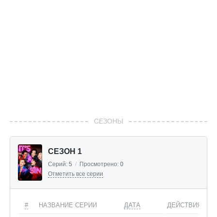
СЕЗОНЫ
СЕЗОН 1
Серий:
5
/
Просмотрено:
0
Отметить все серии
#
НАЗВАНИЕ СЕРИИ
ДАТА
ДЕЙСТВИЯ