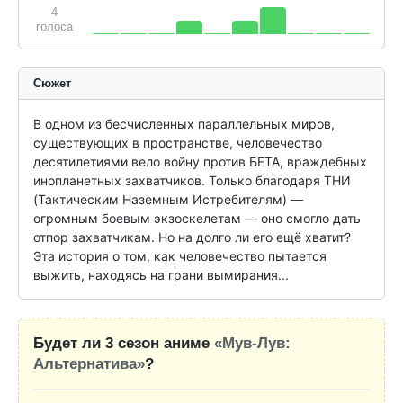
4
голоса
Сюжет
В одном из бесчисленных параллельных миров, 
существующих в пространстве, человечество 
десятилетиями вело войну против БЕТА, враждебных 
инопланетных захватчиков. Только благодаря ТНИ 
(Тактическим Наземным Истребителям) — 
огромным боевым экзоскелетам — оно смогло дать 
отпор захватчикам. Но на долго ли его ещё хватит? 
Эта история о том, как человечество пытается 
выжить, находясь на грани вымирания...
Будет ли 3 сезон аниме
«Мув-Лув:
Альтернатива»
?