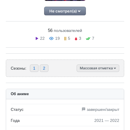
Не смотрел(а)
56
пользователей
22
19
5
3
7
Сезоны:
1
2
Массовая отметка
Об аниме
Статус
🏁 завершен/закрыт
Года
2021 — 2022