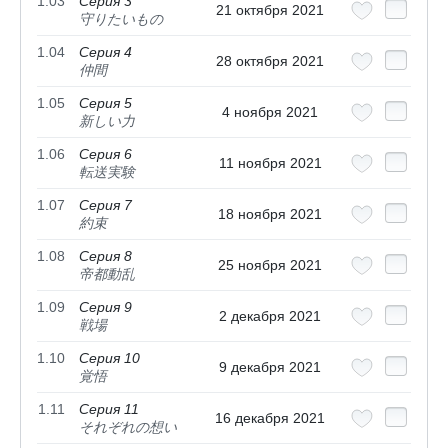
1.03
Серия 3
21 октября 2021
守りたいもの
1.04
Серия 4
28 октября 2021
仲間
1.05
Серия 5
4 ноября 2021
新しい力
1.06
Серия 6
11 ноября 2021
転送実験
1.07
Серия 7
18 ноября 2021
約束
1.08
Серия 8
25 ноября 2021
帝都動乱
1.09
Серия 9
2 декабря 2021
戦場
1.10
Серия 10
9 декабря 2021
覚悟
1.11
Серия 11
16 декабря 2021
それぞれの想い