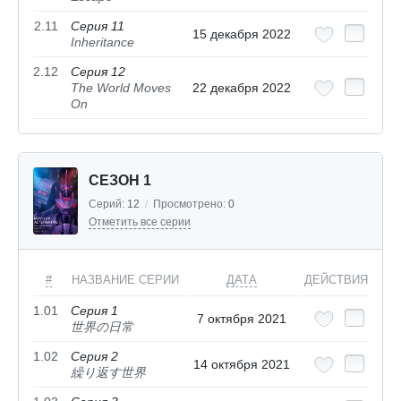
2.11
Серия 11
15 декабря 2022
Inheritance
2.12
Серия 12
The World Moves
22 декабря 2022
On
СЕЗОН 1
Серий:
12
/
Просмотрено:
0
Отметить все серии
#
НАЗВАНИЕ СЕРИИ
ДАТА
ДЕЙСТВИЯ
1.01
Серия 1
7 октября 2021
世界の日常
1.02
Серия 2
14 октября 2021
繰り返す世界