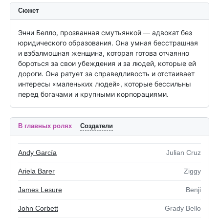
Сюжет
Энни Белло, прозванная смутьянкой — адвокат без 
юридического образования. Она умная бесстрашная 
и взбалмошная женщина, которая готова отчаянно 
бороться за свои убеждения и за людей, которые ей 
дороги. Она ратует за справедливость и отстаивает 
интересы «маленьких людей», которые бессильны 
перед богачами и крупными корпорациями.
В главных ролях
Создатели
Andy García
Julian Cruz
Ariela Barer
Ziggy
James Lesure
Benji
John Corbett
Grady Bello