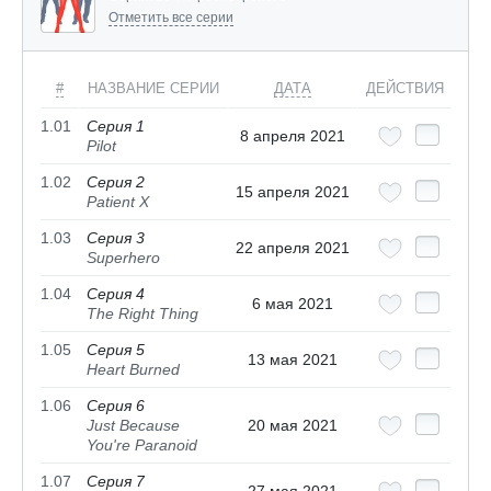
Отметить все серии
#
НАЗВАНИЕ СЕРИИ
ДАТА
ДЕЙСТВИЯ
1.01
Серия 1
8 апреля 2021
Pilot
1.02
Серия 2
15 апреля 2021
Patient X
1.03
Серия 3
22 апреля 2021
Superhero
1.04
Серия 4
6 мая 2021
The Right Thing
1.05
Серия 5
13 мая 2021
Heart Burned
1.06
Серия 6
Just Because
20 мая 2021
You're Paranoid
1.07
Серия 7