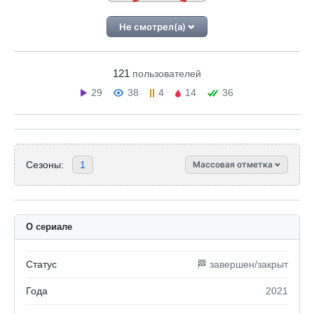
Не смотрел(а)
121
пользователей
29
38
4
14
36
Сезоны:
1
Массовая отметка
О сериале
Статус
🏁 завершен/закрыт
Года
2021