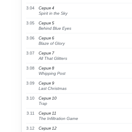
3.04
Серия 4
Spirit in the Sky
3.05
Серия 5
Behind Blue Eyes
3.06
Серия 6
Blaze of Glory
3.07
Серия 7
All That Glitters
3.08
Серия 8
Whipping Post
3.09
Серия 9
Last Christmas
3.10
Серия 10
Trap
3.11
Серия 11
The Infiltration Game
3.12
Серия 12