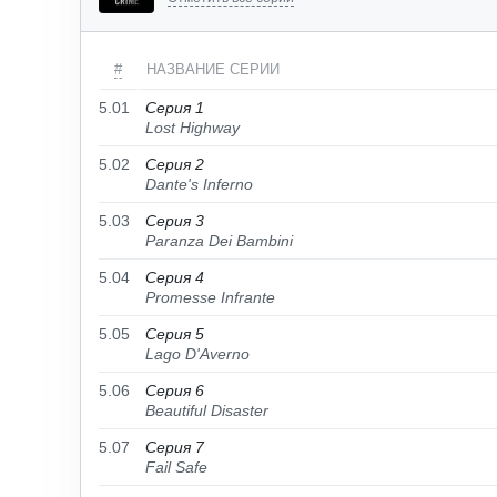
#
НАЗВАНИЕ СЕРИИ
5.01
Серия 1
Lost Highway
5.02
Серия 2
Dante's Inferno
5.03
Серия 3
Paranza Dei Bambini
5.04
Серия 4
Promesse Infrante
5.05
Серия 5
Lago D'Averno
5.06
Серия 6
Beautiful Disaster
5.07
Серия 7
Fail Safe