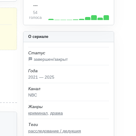
---
54
голоса
О сериале
Статус
🏁 завершен/закрыт
Года
2021 — 2025
Канал
NBC
Жанры
криминал
,
драма
Теги
расследование / дедукция