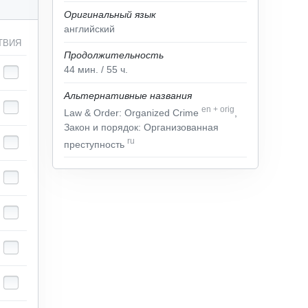
Оригинальный язык
английский
ТВИЯ
Продолжительность
44
мин.
/ 55
ч.
Альтернативные названия
en
+
orig
Law & Order: Organized Crime
,
Закон и порядок: Организованная
ru
преступность