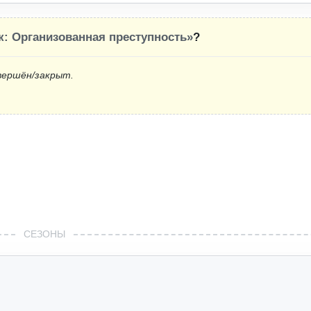
к: Организованная преступность»
?
вершён/закрыт.
СЕЗОНЫ