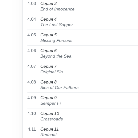
4.03
Серия 3
End of Innocence
4.04
Серия 4
The Last Supper
4.05
Серия 5
Missing Persons
4.06
Серия 6
Beyond the Sea
4.07
Серия 7
Original Sin
4.08
Серия 8
Sins of Our Fathers
4.09
Серия 9
Semper Fi
4.10
Серия 10
Crossroads
4.11
Серия 11
Redcoat