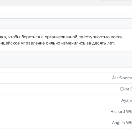
а, чтобы бороться с организованной преступностью после 
лицейское управление сильно изменились за десять лет.
Jet Sloom
Elliot 
Ayann
Richard Wh
Angela Wh