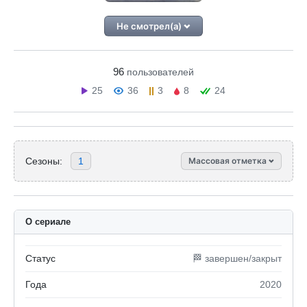
Не смотрел(а)
96
пользователей
25
36
3
8
24
Сезоны:
1
Массовая отметка
О сериале
Статус
🏁 завершен/закрыт
Года
2020