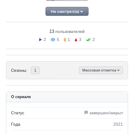
Не смотрел(а)
13
пользователей
2
5
1
3
2
Сезоны:
1
Массовая отметка
О сериале
Статус
🏁 завершен/закрыт
Года
2021