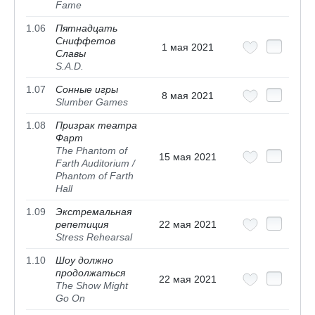
Fame
1.06
Пятнадцать
Сниффетов
1 мая 2021
Славы
S.A.D.
1.07
Сонные игры
8 мая 2021
Slumber Games
1.08
Призрак театра
Фарт
The Phantom of
15 мая 2021
Farth Auditorium /
Phantom of Farth
Hall
1.09
Экстремальная
репетиция
22 мая 2021
Stress Rehearsal
1.10
Шоу должно
продолжаться
22 мая 2021
The Show Might
Go On