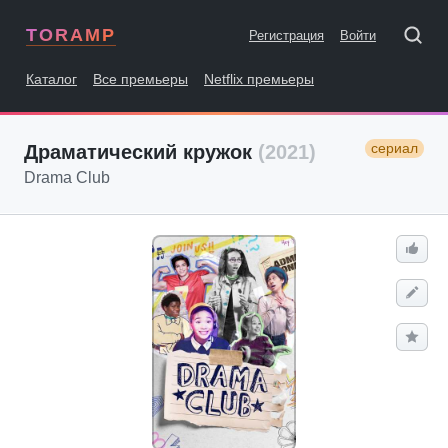
TORAMP
Регистрация
Войти
Каталог
Все премьеры
Netflix премьеры
сериал
Драматический кружок
(2021)
Drama Club