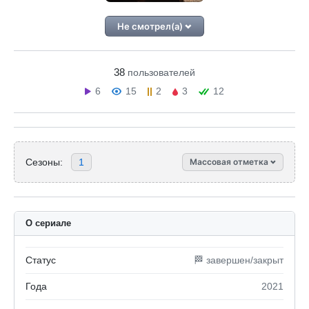
Не смотрел(а)
38
пользователей
6
15
2
3
12
Сезоны:
1
Массовая отметка
О сериале
Статус
🏁 завершен/закрыт
Года
2021