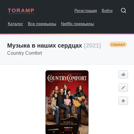
TORAMP
Регистрация
Войти
Каталог
Все премьеры
Netflix премьеры
сериал
Музыка в наших сердцах
(2021)
Country Comfort