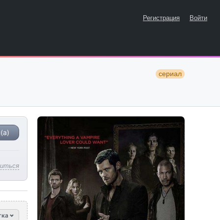
Регистрация
Войти
сериал
(а)
литься
тка