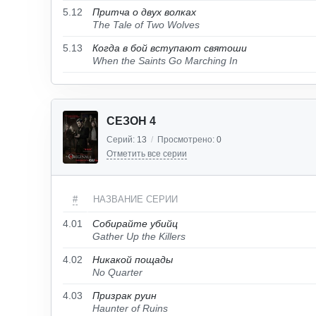
5.12
Притча о двух волках
The Tale of Two Wolves
5.13
Когда в бой вступают святоши
When the Saints Go Marching In
СЕЗОН 4
Серий:
13
/
Просмотрено:
0
Отметить все серии
#
НАЗВАНИЕ СЕРИИ
4.01
Собирайте убийц
Gather Up the Killers
4.02
Никакой пощады
No Quarter
4.03
Призрак руин
Haunter of Ruins