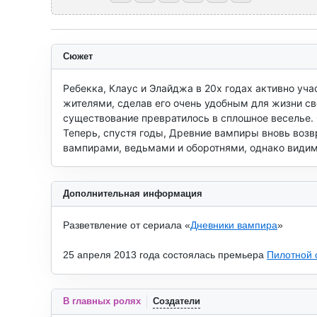
Сюжет
Ребекка, Клаус и Элайджа в 20х годах активно уча
жителями, сделав его очень удобным для жизни све
существование превратилось в сплошное веселье. 
Теперь, спустя годы, Древние вампиры вновь возв
вампирами, ведьмами и оборотнями, однако видимо
Дополнительная информация
Разветвление от сериала «
Дневники вампира
»
25 апреля 2013 года состоялась премьера
Пилотной 
В главных ролях
Создатели