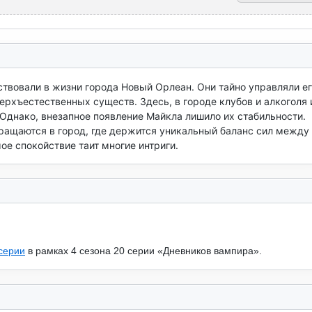
ствовали в жизни города Новый Орлеан. Они тайно управляли ег
рхъестественных существ. Здесь, в городе клубов и алкоголя и
Однако, внезапное появление Майкла лишило их стабильности. 
ращаются в город, где держится уникальный баланс сил между 
е спокойствие таит многие интриги.
серии
в рамках 4 сезона 20 серии «Дневников вампира».