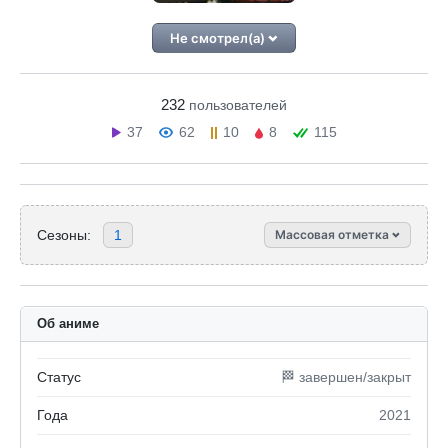
Не смотрел(а)
232
пользователей
37
62
10
8
115
Сезоны:
1
Массовая отметка
Об аниме
Статус
🏁 завершен/закрыт
Года
2021