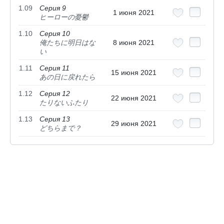
1.09
Серия 9
1 июня 2021
ヒーローの憂鬱
1.10
Серия 10
俺たちに明日はな
8 июня 2021
い
1.11
Серия 11
15 июня 2021
あの日に戻れたら
1.12
Серия 12
22 июня 2021
たりないふたり
1.13
Серия 13
29 июня 2021
どちらまで？