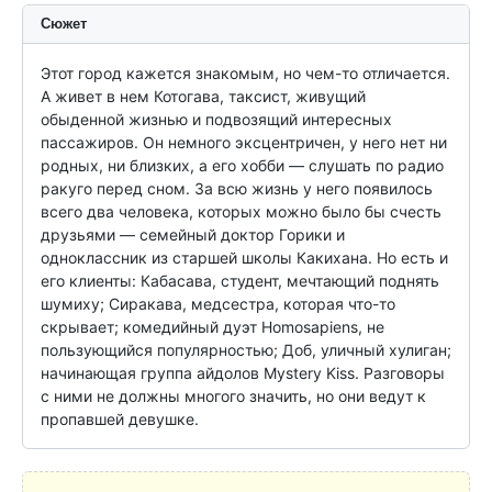
Сюжет
Этот город кажется знакомым, но чем-то отличается. 
А живет в нем Котогава, таксист, живущий 
обыденной жизнью и подвозящий интересных 
пассажиров. Он немного эксцентричен, у него нет ни 
родных, ни близких, а его хобби — слушать по радио 
ракуго перед сном. За всю жизнь у него появилось 
всего два человека, которых можно было бы счесть 
друзьями — семейный доктор Горики и 
одноклассник из старшей школы Какихана. Но есть и 
его клиенты: Кабасава, студент, мечтающий поднять 
шумиху; Сиракава, медсестра, которая что-то 
скрывает; комедийный дуэт Homosapiens, не 
пользующийся популярностью; Доб, уличный хулиган; 
начинающая группа айдолов Mystery Kiss. Разговоры 
с ними не должны многого значить, но они ведут к 
пропавшей девушке.