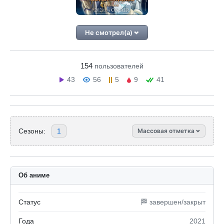
Не смотрел(а)
154
пользователей
43
56
5
9
41
Сезоны:
1
Массовая отметка
Об аниме
Статус
🏁 завершен/закрыт
Года
2021