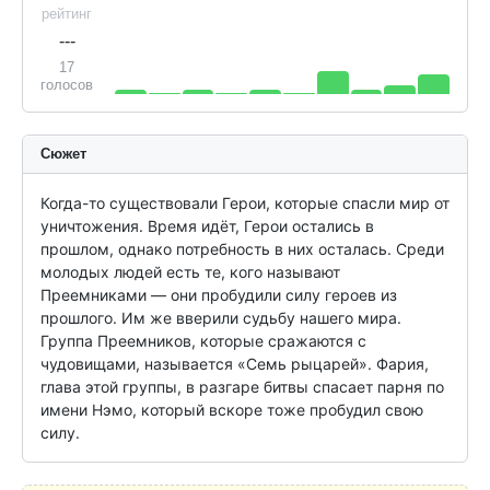
рейтинг
---
17
голосов
Сюжет
Когда-то существовали Герои, которые спасли мир от 
уничтожения. Время идёт, Герои остались в 
прошлом, однако потребность в них осталась. Среди 
молодых людей есть те, кого называют 
Преемниками — они пробудили силу героев из 
прошлого. Им же вверили судьбу нашего мира. 
Группа Преемников, которые сражаются с 
чудовищами, называется «Семь рыцарей». Фария, 
глава этой группы, в разгаре битвы спасает парня по 
имени Нэмо, который вскоре тоже пробудил свою 
силу.