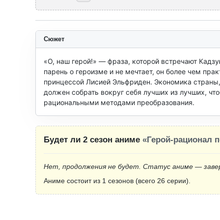
Сюжет
«О, наш герой!» — фраза, которой встречают Кадзу
парень о героизме и не мечтает, он более чем прак
принцессой Лисией Эльфриден. Экономика страны, 
должен собрать вокруг себя лучших из лучших, чтоб
рациональными методами преобразования.
Будет ли 2 сезон аниме
«Герой-рационал п
Нет, продолжения не будет. Статус аниме — заве
Аниме состоит из 1 сезонов (всего 26 серии).