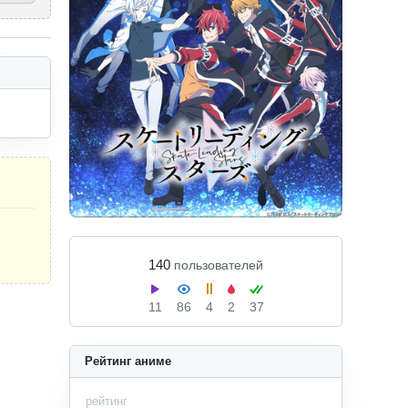
140
пользователей
11
86
4
2
37
Рейтинг аниме
рейтинг