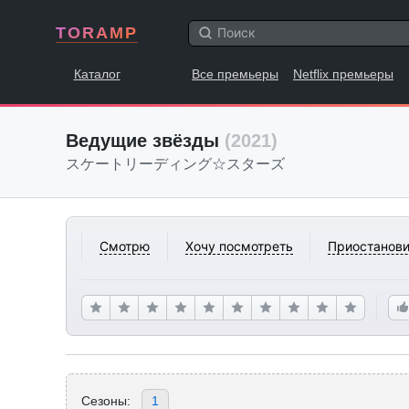
TORAMP
Каталог
Все премьеры
Netflix премьеры
Ведущие звёзды
(2021)
スケートリーディング☆スターズ
Смотрю
Хочу посмотреть
Приостанови
Сезоны:
1