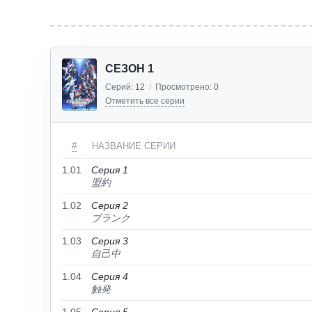
СЕЗОН 1
Серий:
12
/
Просмотрено:
0
Отметить все серии
#
НАЗВАНИЕ СЕРИИ
1.01
Серия 1
盟約
1.02
Серия 2
ブランク
1.03
Серия 3
自己中
1.04
Серия 4
触発