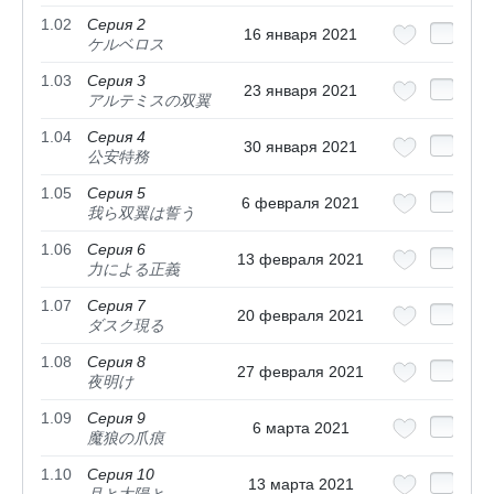
1.02
Серия 2
16 января 2021
ケルベロス
1.03
Серия 3
23 января 2021
アルテミスの双翼
1.04
Серия 4
30 января 2021
公安特務
1.05
Серия 5
6 февраля 2021
我ら双翼は誓う
1.06
Серия 6
13 февраля 2021
力による正義
1.07
Серия 7
20 февраля 2021
ダスク現る
1.08
Серия 8
27 февраля 2021
夜明け
1.09
Серия 9
6 марта 2021
魔狼の爪痕
1.10
Серия 10
13 марта 2021