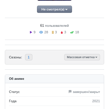
Не смотрел(а)
61
пользователей
9
28
3
3
18
Сезоны:
1
Массовая отметка
Об аниме
Статус
🏁 завершен/закрыт
Года
2021