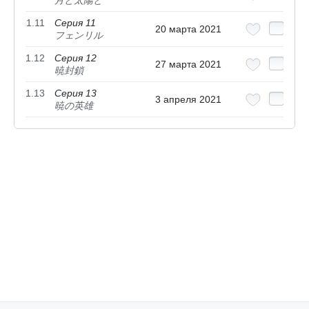
月と太陽と
1.11
Серия 11
20 марта 2021
フェンリル
1.12
Серия 12
27 марта 2021
暁封鎖
1.13
Серия 13
3 апреля 2021
暁の英雄