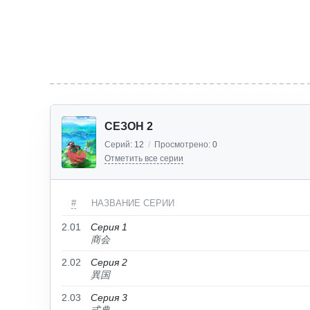
СЕЗОН 2
Серий:
12
/
Просмотрено:
0
Отметить все серии
#
НАЗВАНИЕ СЕРИИ
2.01
Серия 1
商会
2.02
Серия 2
異国
2.03
Серия 3