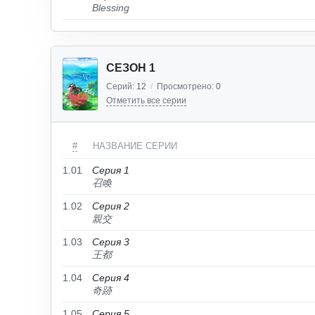
Blessing
СЕЗОН 1
Серий:
12
/
Просмотрено:
0
Отметить все серии
#
НАЗВАНИЕ СЕРИИ
1.01
Серия 1
召喚
1.02
Серия 2
親交
1.03
Серия 3
王都
1.04
Серия 4
奇跡
1.05
Серия 5