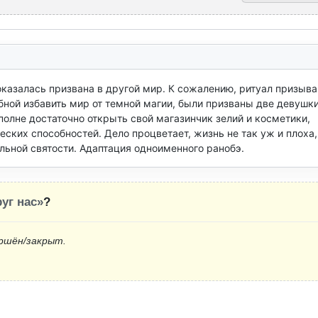
азалась призвана в другой мир. К сожалению, ритуал призыва 
бной избавить мир от темной магии, были призваны две девушки!
полне достаточно открыть свой магазинчик зелий и косметики, 
ких способностей. Дело процветает, жизнь не так уж и плоха, 
льной святости. Адаптация одноименного ранобэ.
уг нас»
?
ршён/закрыт.