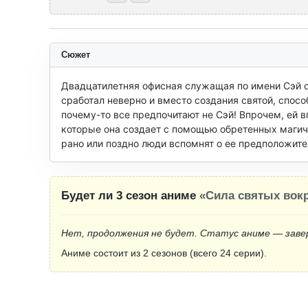
Сюжет
Двадцатилетняя офисная служащая по имени Сэй ок
сработал неверно и вместо создания святой, спосо
почему-то все предпочитают не Сэй! Впрочем, ей в
которые она создает с помощью обретенных магичес
рано или поздно люди вспомнят о ее предположите
Будет ли 3 сезон аниме
«Сила святых вокр
Нет, продолжения не будет. Статус аниме — заве
Аниме состоит из 2 сезонов (всего 24 серии).