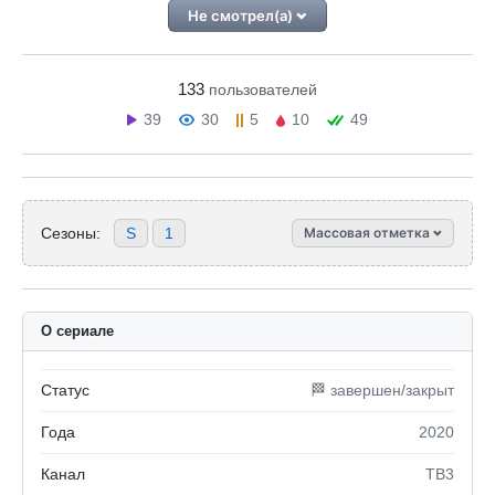
Не смотрел(а)
133
пользователей
39
30
5
10
49
Сезоны:
S
1
Массовая отметка
О сериале
Статус
🏁 завершен/закрыт
Года
2020
Канал
ТВ3