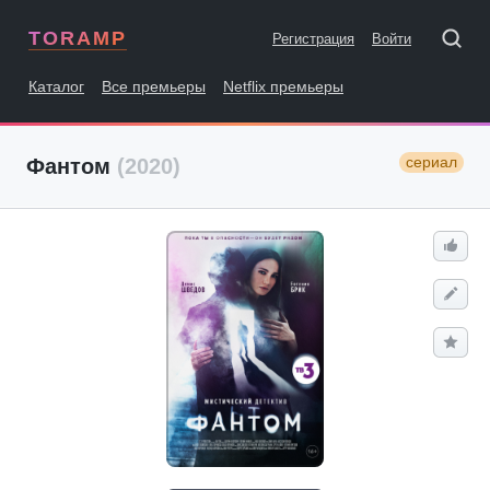
TORAMP
Регистрация
Войти
Каталог
Все премьеры
Netflix премьеры
сериал
Фантом
(2020)