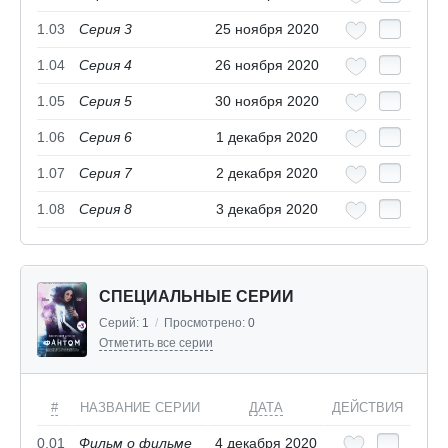
1.03
Серия 3
25 ноября 2020
1.04
Серия 4
26 ноября 2020
1.05
Серия 5
30 ноября 2020
1.06
Серия 6
1 декабря 2020
1.07
Серия 7
2 декабря 2020
1.08
Серия 8
3 декабря 2020
СПЕЦИАЛЬНЫЕ СЕРИИ
Серий:
1
/
Просмотрено:
0
Отметить все серии
#
НАЗВАНИЕ СЕРИИ
ДАТА
ДЕЙСТВИЯ
0.01
Фильм о фильме
4 декабря 2020