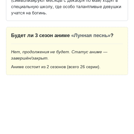
(символизируют месяцы с декабря по май) ходят в 
специальную школу, где особо талантливые девушки 
учатся на богинь.
Будет ли 3 сезон аниме
«Лунная песнь»
?
Нет, продолжения не будет. Статус аниме —
завершён/закрыт.
Аниме состоит из 2 сезонов (всего 26 серии).