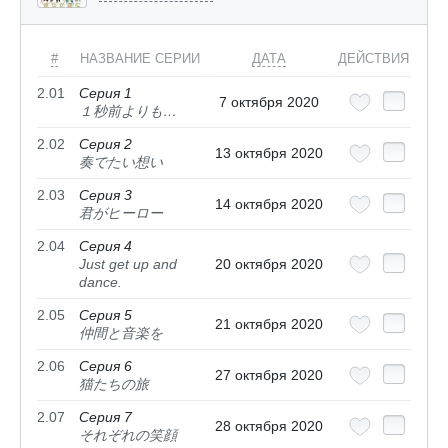
#
НАЗВАНИЕ СЕРИИ
ДАТА
ДЕЙСТВИЯ
2.01
Серия 1
7 октября 2020
１秒前よりも…
2.02
Серия 2
13 октября 2020
奏でたい想い
2.03
Серия 3
14 октября 2020
君がヒーロー
2.04
Серия 4
Just get up and
20 октября 2020
dance.
2.05
Серия 5
21 октября 2020
仲間と音楽を
2.06
Серия 6
27 октября 2020
猫たちの旅
2.07
Серия 7
28 октября 2020
それぞれの笑顔