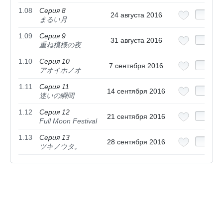
1.08
Серия 8
24 августа 2016
まるい月
1.09
Серия 9
31 августа 2016
重ね模様の夜
1.10
Серия 10
7 сентября 2016
アオイホノオ
1.11
Серия 11
14 сентября 2016
迷いの瞬間
1.12
Серия 12
21 сентября 2016
Full Moon Festival
1.13
Серия 13
28 сентября 2016
ツキノウタ。