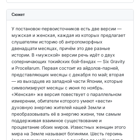
Сюжет
У постановок-первоисточников есть две версии — 
мужская и женская, каждая из которых предлагает 
слушателям историю об антропоморфных 
двенадцати месяцах, причём это две разные 
истории. В «мужской» версии речь идёт о двух 
соперничающих токийских бой-бэндах — Six Gravity 
и Procellarum. Первая состоит из айдолов-парней, 
представляющих месяцы с декабря по май; вторая 
— из выходцев из западной части Японии, которые 
символизируют месяцы с июня по ноябрь. 
«Женская» же версия повествует о параллельном 
измерении, обитатели которого умеют «вести» 
духовную энергию жителей нашей Земли и 
преобразовывать её в энергию жизни, тем самым 
поддерживая взаимное существование и 
процветание обоих миров. Известных женщин этого 
мира на Земле называют богинями. Шесть героинь 