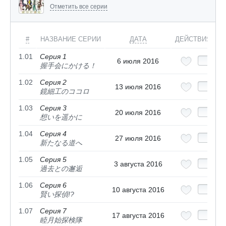
Отметить все серии
#
НАЗВАНИЕ СЕРИИ
ДАТА
ДЕЙСТВИЯ
1.01
Серия 1
6 июля 2016
握手会にかける！
1.02
Серия 2
13 июля 2016
鏡細工のココロ
1.03
Серия 3
20 июля 2016
想いを遥かに
1.04
Серия 4
27 июля 2016
新たなる道へ
1.05
Серия 5
3 августа 2016
過去との邂逅
1.06
Серия 6
10 августа 2016
賢い探偵!?
1.07
Серия 7
17 августа 2016
睦月始探検隊