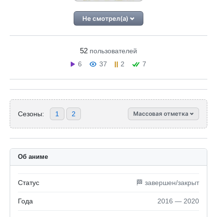
Не смотрел(а)
52
пользователей
6
37
2
7
Сезоны:
1
2
Массовая отметка
Об аниме
Статус
🏁 завершен/закрыт
Года
2016 — 2020