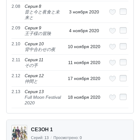
2.08
Серия 8
昔と今と夜食と未
3 ноября 2020
来と
2.09
Серия 9
4 ноября 2020
王子様の冒険
2.10
Серия 10
10 ноября 2020
背中合わせの夜
2.11
Серия 11
11 ноября 2020
その手
2.12
Серия 12
17 ноября 2020
仲間と
2.13
Серия 13
Full Moon Festival
18 ноября 2020
2020
СЕЗОН 1
Серий:
13
/
Просмотрено:
0