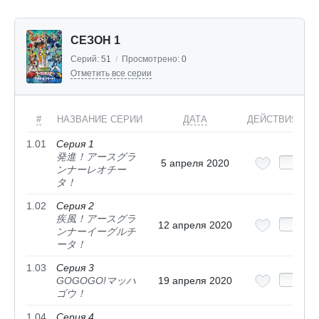
СЕЗОН 1
Серий:
51
/
Просмотрено:
0
Отметить все серии
#
НАЗВАНИЕ СЕРИИ
ДАТА
ДЕЙСТВИЯ
1.01
Серия 1
発進！アースグラ
5 апреля 2020
ンナーレオチー
タ！
1.02
Серия 2
疾風！アースグラ
12 апреля 2020
ンナーイーグルチ
ータ！
1.03
Серия 3
GOGOGO!マッハ
19 апреля 2020
ゴウ！
1.04
Серия 4