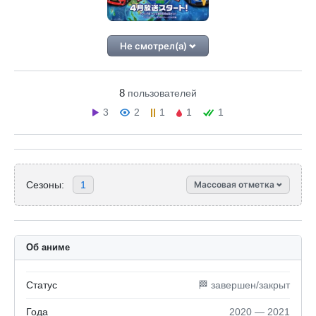
Не смотрел(а)
8
пользователей
3
2
1
1
1
Сезоны:
1
Массовая отметка
Об аниме
Статус
🏁 завершен/закрыт
Года
2020 — 2021