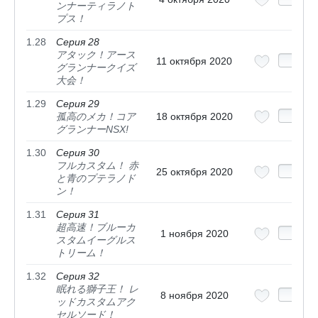
ンナーティラノト
プス！
1.28
Серия 28
アタック！アース
11 октября 2020
グランナークイズ
大会！
1.29
Серия 29
孤高のメカ！コア
18 октября 2020
グランナーNSX!
1.30
Серия 30
フルカスタム！ 赤
25 октября 2020
と青のプテラノド
ン！
1.31
Серия 31
超高速！ブルーカ
1 ноября 2020
スタムイーグルス
トリーム！
1.32
Серия 32
眠れる獅子王！ レ
8 ноября 2020
ッドカスタムアク
セルソード！