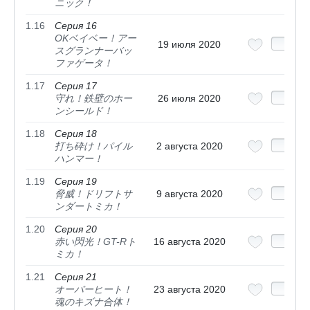
ニック！
1.16
Серия 16
OKベイベー！アー
19 июля 2020
スグランナーバッ
ファゲータ！
1.17
Серия 17
守れ！鉄壁のホー
26 июля 2020
ンシールド！
1.18
Серия 18
打ち砕け！パイル
2 августа 2020
ハンマー！
1.19
Серия 19
脅威！ドリフトサ
9 августа 2020
ンダートミカ！
1.20
Серия 20
赤い閃光！GT-Rト
16 августа 2020
ミカ！
1.21
Серия 21
オーバーヒート！
23 августа 2020
魂のキズナ合体！