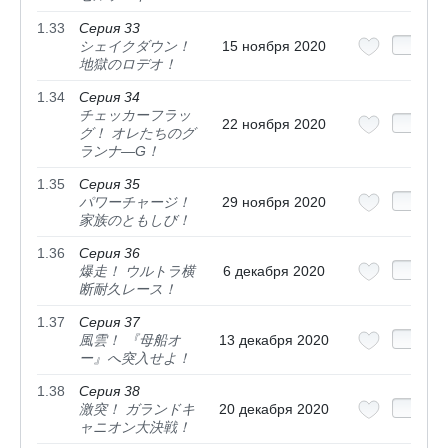
1.33
Серия 33
シェイクダウン！
15 ноября 2020
地獄のロデオ！
1.34
Серия 34
チェッカーフラッ
22 ноября 2020
グ！ オレたちのグ
ランナ―G！
1.35
Серия 35
パワーチャージ！
29 ноября 2020
家族のともしび！
1.36
Серия 36
爆走！ ウルトラ横
6 декабря 2020
断耐久レース！
1.37
Серия 37
風雲！ 『母船オ
13 декабря 2020
ー』へ突入せよ！
1.38
Серия 38
激突！ ガランドキ
20 декабря 2020
ャニオン大決戦！