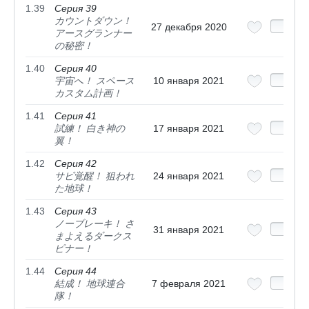
1.39
Серия 39
カウントダウン！
27 декабря 2020
アースグランナー
の秘密！
1.40
Серия 40
宇宙へ！ スペース
10 января 2021
カスタム計画！
1.41
Серия 41
試練！ 白き神の
17 января 2021
翼！
1.42
Серия 42
サビ覚醒！ 狙われ
24 января 2021
た地球！
1.43
Серия 43
ノーブレーキ！ さ
31 января 2021
まよえるダークス
ピナー！
1.44
Серия 44
結成！ 地球連合
7 февраля 2021
隊！