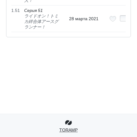
大！
1.51
Серия 51
ライドオン！トミ
28 марта 2021
カ絆合体アースグ
ランナー！
TORAMP