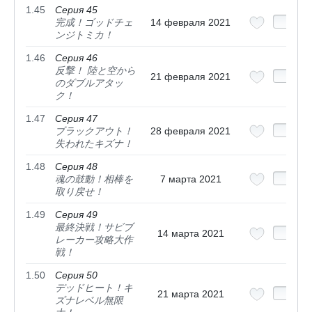
1.45
Серия 45
完成！ゴッドチェ
14 февраля 2021
ンジトミカ！
1.46
Серия 46
反撃！ 陸と空から
21 февраля 2021
のダブルアタッ
ク！
1.47
Серия 47
ブラックアウト！
28 февраля 2021
失われたキズナ！
1.48
Серия 48
魂の鼓動！相棒を
7 марта 2021
取り戻せ！
1.49
Серия 49
最終決戦！サビブ
14 марта 2021
レーカー攻略大作
戦！
1.50
Серия 50
デッドヒート！キ
21 марта 2021
ズナレベル無限