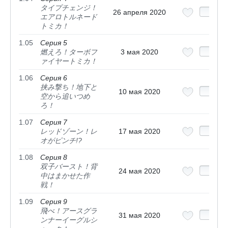
タイプチェンジ！
26 апреля 2020
エアロトルネード
トミカ！
1.05
Серия 5
燃えろ！ターボフ
3 мая 2020
ァイヤートミカ！
1.06
Серия 6
挟み撃ち！地下と
10 мая 2020
空から追いつめ
ろ！
1.07
Серия 7
レッドゾーン！レ
17 мая 2020
オがピンチ!?
1.08
Серия 8
双子バースト！背
24 мая 2020
中はまかせた作
戦！
1.09
Серия 9
飛べ！アースグラ
31 мая 2020
ンナーイーグルシ