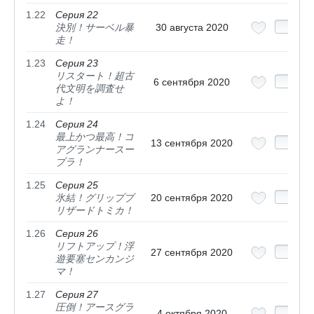
1.22
Серия 22
決別！サーベル暴
30 августа 2020
走！
1.23
Серия 23
リスタート！超古
6 сентября 2020
代文明を調査せ
よ！
1.24
Серия 24
最上かつ最高！コ
13 сентября 2020
アグランナースー
プラ！
1.25
Серия 25
氷結！グリップブ
20 сентября 2020
リザードトミカ！
1.26
Серия 26
リフトアップ！浮
27 сентября 2020
遊要塞センカンジ
マ！
1.27
Серия 27
圧倒！アースグラ
4 октября 2020