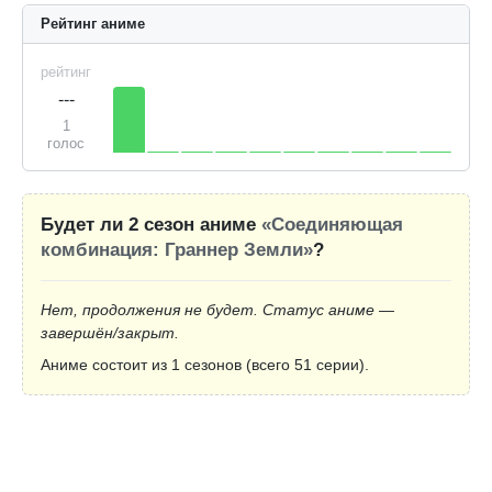
Рейтинг аниме
рейтинг
---
1
голос
Будет ли 2 сезон аниме
«Соединяющая
комбинация: Граннер Земли»
?
Нет, продолжения не будет. Статус аниме —
завершён/закрыт.
Аниме состоит из 1 сезонов (всего 51 серии).