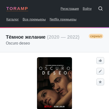
TORAMP
Регистрация
Войти
Каталог
Все премьеры
Netflix премьеры
сериал
Тёмное желание
(2020 — 2022)
Oscuro deseo