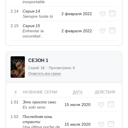
insoportable
2.14
Серия 14
2 февраля 2022
Siempre fuiste tú
2.15
Серия 15
Enfrentar la
2 февраля 2022
oscuridad...
СЕЗОН 1
Серий:
18
/
Просмотрено:
0
Отметить все серии
#
НАЗВАНИЕ СЕРИИ
ДАТА
ДЕЙСТВИЯ
1.01
Это просто секс
15 июля 2020
Es solo sexo
1.02
Последняя ночь
страсти
15 июля 2020
Una última noche de