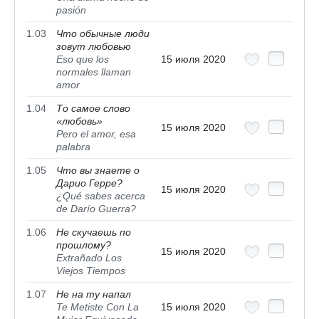
pasión
1.03
Что обычные люди
зовут любовью
Eso que los
15 июля 2020
normales llaman
amor
1.04
То самое слово
«любовь»
15 июля 2020
Pero el amor, esa
palabra
1.05
Что вы знаете о
Дарио Герре?
15 июля 2020
¿Qué sabes acerca
de Darío Guerra?
1.06
Не скучаешь по
прошлому?
15 июля 2020
Extrañado Los
Viejos Tiempos
1.07
Не на ту напал
Te Metiste Con La
15 июля 2020