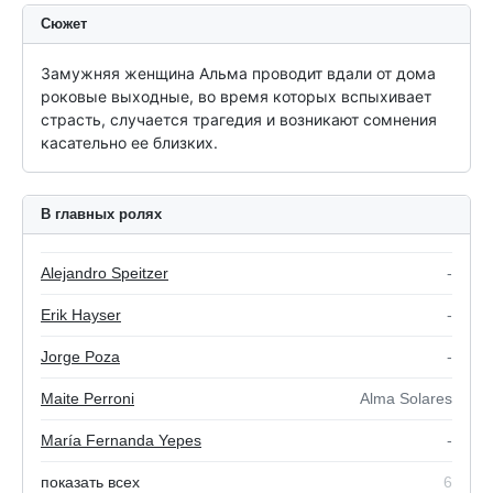
Сюжет
Замужняя женщина Альма проводит вдали от дома 
роковые выходные, во время которых вспыхивает 
страсть, случается трагедия и возникают сомнения 
касательно ее близких.
В главных ролях
Alejandro Speitzer
-
Erik Hayser
-
Jorge Poza
-
Maite Perroni
Alma Solares
María Fernanda Yepes
-
показать всех
6