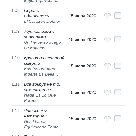
Mujer Equivocada
1.08
Сердце-
обличитель
15 июля 2020
El Corazón Delator
1.09
Жуткая игра с
зеркалами
15 июля 2020
Un Perverso Juego
de Espejos
1.10
Красота внезапной
смерти
15 июля 2020
Esa Instantánea
Muerte Es Bella…
1.11
Всё вокруг не то,
чем кажется
15 июля 2020
Nada Es Lo Que
Parece
1.12
Что же мы
натворили
15 июля 2020
Nos Hemos
Equivocado Tanto