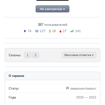
Не смотрел(а)
387
пользователей
74
127
18
27
141
Сезоны:
1
2
Массовая отметка
О сериале
Статус
🏁 завершен/закрыт
Года
2020 — 2022