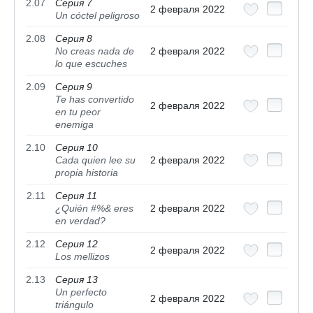
2.07
Серия 7
2 февраля 2022
Un cóctel peligroso
2.08
Серия 8
No creas nada de
2 февраля 2022
lo que escuches
2.09
Серия 9
Te has convertido
2 февраля 2022
en tu peor
enemiga
2.10
Серия 10
Cada quien lee su
2 февраля 2022
propia historia
2.11
Серия 11
¿Quién #%& eres
2 февраля 2022
en verdad?
2.12
Серия 12
2 февраля 2022
Los mellizos
2.13
Серия 13
Un perfecto
2 февраля 2022
triángulo