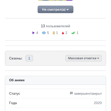
Не смотрел(а)
13
пользователей
4
5
1
2
1
Сезоны:
1
Массовая отметка
Об аниме
Статус
🏁 завершен/закрыт
Года
2020