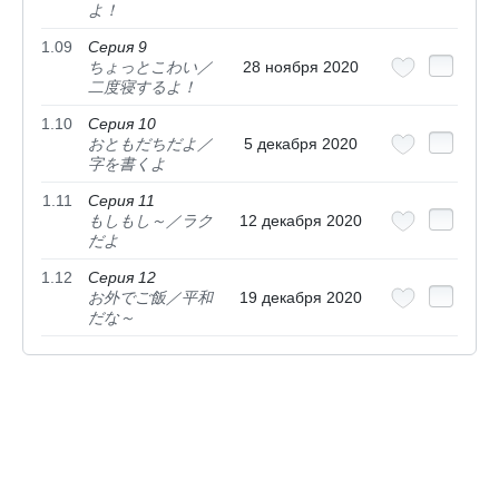
よ！
1.09
Серия 9
ちょっとこわい／
28 ноября 2020
二度寝するよ！
1.10
Серия 10
おともだちだよ／
5 декабря 2020
字を書くよ
1.11
Серия 11
もしもし～／ラク
12 декабря 2020
だよ
1.12
Серия 12
お外でご飯／平和
19 декабря 2020
だな～