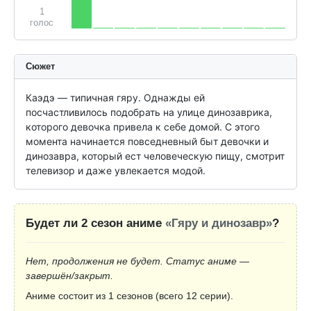
1
голос
Сюжет
Каэдэ — типичная гяру. Однажды ей 
посчастливилось подобрать на улице динозаврика, 
которого девочка привела к себе домой. С этого 
момента начинается повседневный быт девочки и 
динозавра, который ест человеческую пищу, смотрит 
телевизор и даже увлекается модой.
Будет ли 2 сезон аниме
«Гяру и динозавр»
?
Нет, продолжения не будет. Статус аниме —
завершён/закрыт.
Аниме состоит из 1 сезонов (всего 12 серии).