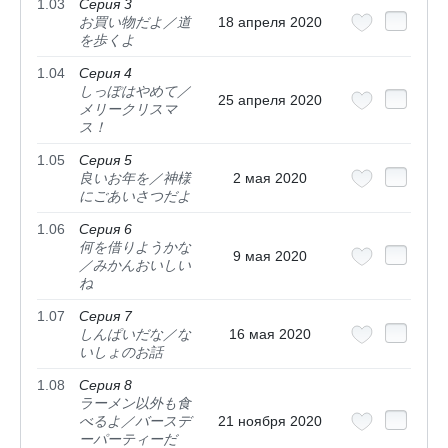
1.03
Серия 3
お買い物だよ／道
18 апреля 2020
を歩くよ
1.04
Серия 4
しっぽはやめて／
25 апреля 2020
メリークリスマ
ス！
1.05
Серия 5
良いお年を／神様
2 мая 2020
にごあいさつだよ
1.06
Серия 6
何を借りようかな
9 мая 2020
／みかんおいしい
ね
1.07
Серия 7
しんぱいだな／な
16 мая 2020
いしょのお話
1.08
Серия 8
ラーメン以外も食
べるよ／バースデ
21 ноября 2020
ーパーティーだ