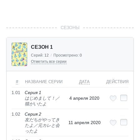
СЕЗОНЫ
СЕЗОН 1
Серий:
12
/
Просмотрено:
0
Отметить все серии
#
НАЗВАНИЕ СЕРИИ
ДАТА
ДЕЙСТВИЯ
1.01
Серия 1
はじめまして！／
4 апреля 2020
猫がいたよ
1.02
Серия 2
友だちがやってき
11 апреля 2020
たよ／元カレと会
ったよ