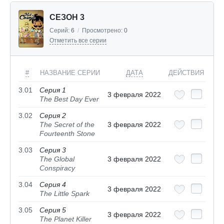
СЕЗОН 3
Серий:
6
/
Просмотрено:
0
Отметить все серии
#
НАЗВАНИЕ СЕРИИ
ДАТА
ДЕЙСТВИЯ
3.01
Серия 1
3 февраля 2022
The Best Day Ever
3.02
Серия 2
The Secret of the
3 февраля 2022
Fourteenth Stone
3.03
Серия 3
The Global
3 февраля 2022
Conspiracy
3.04
Серия 4
3 февраля 2022
The Little Spark
3.05
Серия 5
3 февраля 2022
The Planet Killer