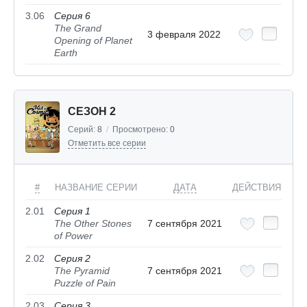
3.06
Серия 6
The Grand
3 февраля 2022
Opening of Planet
Earth
СЕЗОН 2
Серий:
8
/
Просмотрено:
0
Отметить все серии
#
НАЗВАНИЕ СЕРИИ
ДАТА
ДЕЙСТВИЯ
2.01
Серия 1
The Other Stones
7 сентября 2021
of Power
2.02
Серия 2
The Pyramid
7 сентября 2021
Puzzle of Pain
2.03
Серия 3