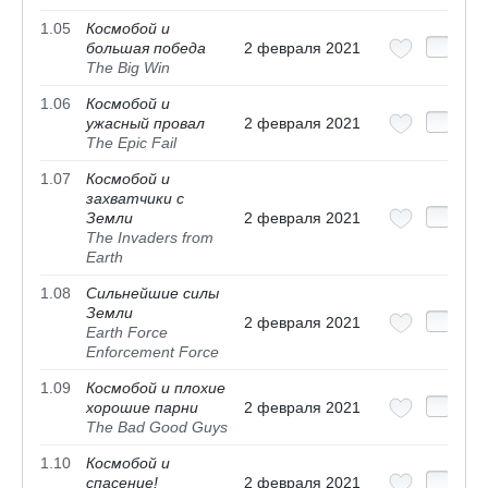
1.05
Космобой и
большая победа
2 февраля 2021
The Big Win
1.06
Космобой и
ужасный провал
2 февраля 2021
The Epic Fail
1.07
Космобой и
захватчики с
Земли
2 февраля 2021
The Invaders from
Earth
1.08
Сильнейшие силы
Земли
2 февраля 2021
Earth Force
Enforcement Force
1.09
Космобой и плохие
хорошие парни
2 февраля 2021
The Bad Good Guys
1.10
Космобой и
спасение!
2 февраля 2021