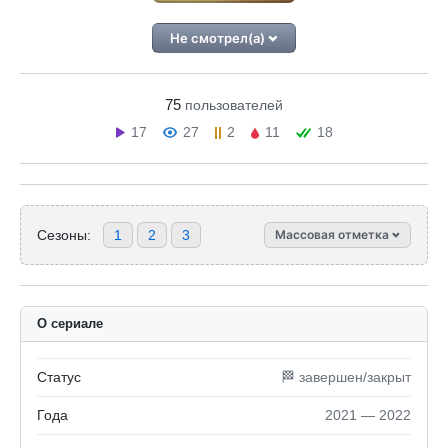
Не смотрел(а)
75
пользователей
17
27
2
11
18
Сезоны:
1
2
3
Массовая отметка
О сериале
Статус
🏁 завершен/закрыт
Года
2021 — 2022