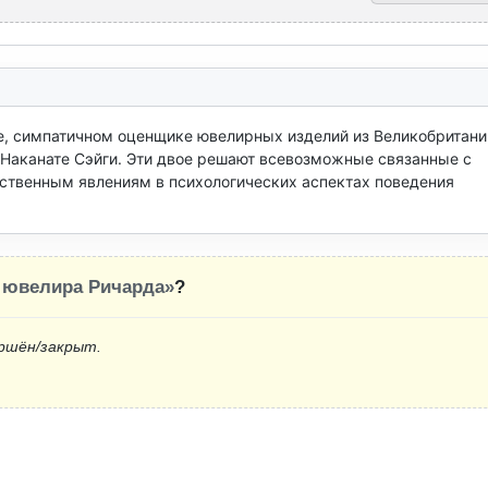
, симпатичном оценщике ювелирных изделий из Великобритании,
аканате Сэйги. Эти двое решают всевозможные связанные с 
ственным явлениям в психологических аспектах поведения 
 ювелира Ричарда»
?
ршён/закрыт.