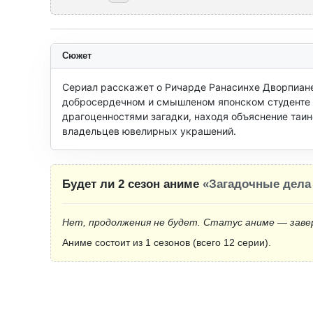
Сюжет
Сериал расскажет о Ричарде Ранасинхе Дворпиане
добросердечном и смышленом японском студенте Н
драгоценностями загадки, находя объяснение таин
владельцев ювелирных украшений.
Будет ли 2 сезон аниме
«Загадочные дела
Нет, продолжения не будет. Статус аниме — заве
Аниме состоит из 1 сезонов (всего 12 серии).