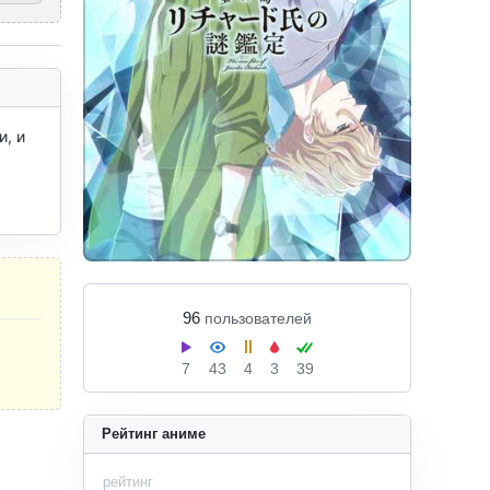
 и 
96
пользователей
7
43
4
3
39
Рейтинг аниме
рейтинг