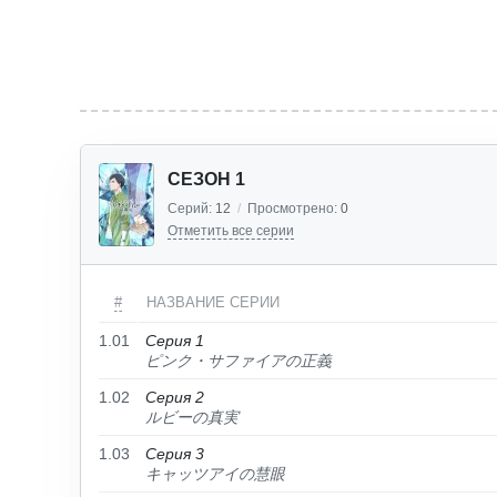
СЕЗОН 1
Серий:
12
/
Просмотрено:
0
Отметить все серии
#
НАЗВАНИЕ СЕРИИ
1.01
Серия 1
ピンク・サファイアの正義
1.02
Серия 2
ルビーの真実
1.03
Серия 3
キャッツアイの慧眼