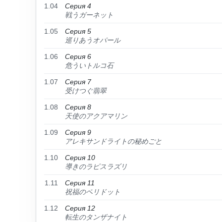
1.04
Серия 4
戦うガーネット
1.05
Серия 5
巡りあうオパール
1.06
Серия 6
危ういトルコ石
1.07
Серия 7
受けつぐ翡翠
1.08
Серия 8
天使のアクアマリン
1.09
Серия 9
アレキサンドライトの秘めごと
1.10
Серия 10
導きのラピスラズリ
1.11
Серия 11
祝福のペリドット
1.12
Серия 12
転生のタンザナイト